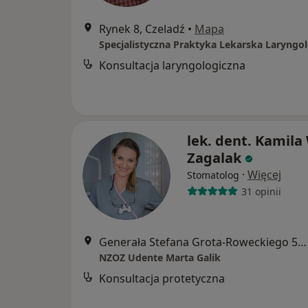
Rynek 8, Czeladź
•
Mapa
Konsultacja laryngologiczna
lek. dent. Kamila
Zagalak
·
Więcej
Stomatolog
31 opinii
Generała Stefana Grota-Roweckiego 52, Sosnowiec
NZOZ Udente Marta Galik
Konsultacja protetyczna