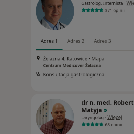
·
Wię
Gastrolog, Internista
371 opinii
Adres 1
Adres 2
Adres 3
Żelazna 4, Katowice
•
Mapa
Centrum Medicover Żelazna
Konsultacja gastrologiczna
dr n. med. Robert
Matyja
·
Więcej
Laryngolog
68 opinii