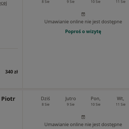
8 Sie
9 Sie
10 Sie
11 Sie
cej
Umawianie online nie jest dostępne
Poproś o wizytę
340 zł
 Piotr
Dziś
Jutro
Pon,
Wt,
8 Sie
9 Sie
10 Sie
11 Sie
Umawianie online nie jest dostępne