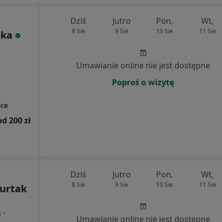
Dziś
Jutro
Pon,
Wt,
8 Sie
9 Sie
10 Sie
11 Sie
ska
Umawianie online nie jest dostępne
Poproś o wizytę
ce
od 200 zł
Dziś
Jutro
Pon,
Wt,
8 Sie
9 Sie
10 Sie
11 Sie
Furtak
·
g
Umawianie online nie jest dostępne