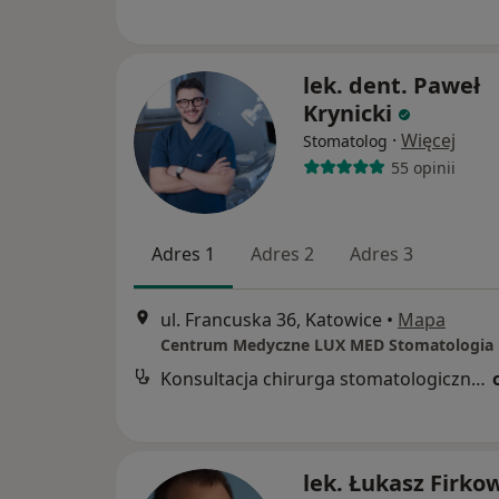
lek. dent. Paweł
Krynicki
·
Więcej
Stomatolog
55 opinii
Adres 1
Adres 2
Adres 3
ul. Francuska 36, Katowice
•
Mapa
Konsultacja chirurga stomatologicznego
lek. Łukasz Firko