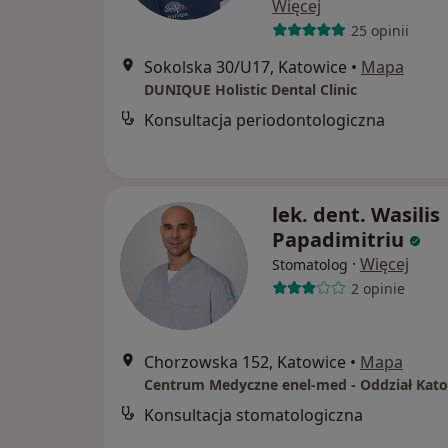
Więcej
25 opinii
Sokolska 30/U17, Katowice
•
Mapa
DUNIQUE Holistic Dental Clinic
Konsultacja periodontologiczna
lek. dent. Wasilis
Papadimitriu
·
Więcej
Stomatolog
2 opinie
Chorzowska 152, Katowice
•
Mapa
Konsultacja stomatologiczna