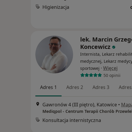
Higienizacja
lek. Marcin Grzeg
Koncewicz
Internista, Lekarz rehabilit
medycznej, Lekarz medyc
·
Więcej
sportowej
50 opinii
Adres 1
Adres 2
Adres 3
Adres
Gawronów 4 (III piętro), Katowice
•
Map
Konsultacja internistyczna