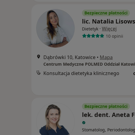
Bezpieczne płatności
lic. Natalia Lisow
·
Więcej
Dietetyk
10 opinii
Dąbrówki 10, Katowice
•
Mapa
Centrum Medyczne POLMED Oddział Katowi
Konsultacja dietetyka klinicznego
Bezpieczne płatności
lek. dent. Aneta 
Stomatolog, Periodontolo