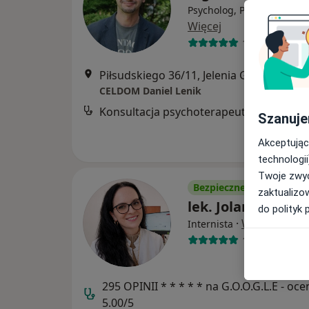
Psycholog, Psychoterapeu
Więcej
142 opinie
Piłsudskiego 36/11, Jelenia Góra
•
Mapa
CELDOM Daniel Lenik
Konsultacja psychoterapeutyczna
Szanuje
Akceptując
technologii
Twoje zwyc
Bezpieczne płatności
zaktualizo
lek. Jolanta Zwol
do polityk 
·
Więcej
Internista
153 opinie
295 OPINII * * * * * na G.O.O.G.L.E - oce
5.00/5