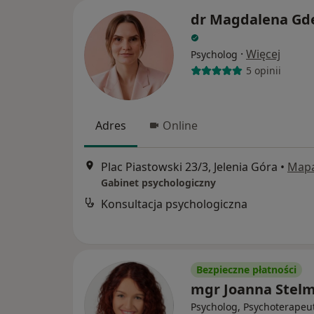
dr Magdalena Gd
·
Więcej
Psycholog
5 opinii
Adres
Online
Plac Piastowski 23/3, Jelenia Góra
•
Map
Gabinet psychologiczny
Konsultacja psychologiczna
Bezpieczne płatności
mgr Joanna Stel
Psycholog, Psychoterapeu