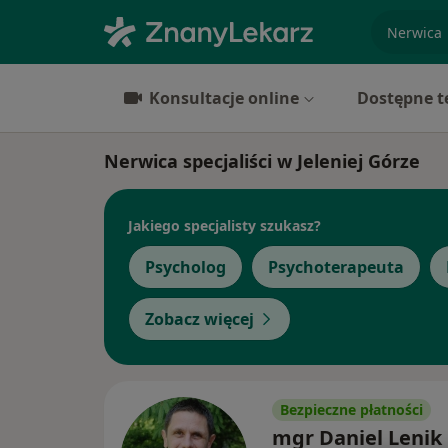
specjaliz
Konsultacje online
Dostępne t
Nerwica specjaliści w Jeleniej Górze
Jakiego specjalisty szukasz?
Psycholog
Psychoterapeuta
Zobacz więcej
Bezpieczne płatności
mgr Daniel Lenik