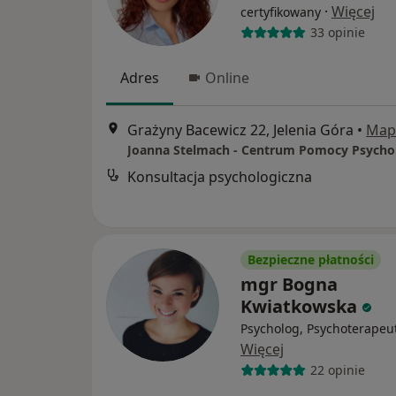
·
Więcej
certyfikowany
33 opinie
Adres
Online
Grażyny Bacewicz 22, Jelenia Góra
•
Map
Konsultacja psychologiczna
Bezpieczne płatności
mgr Bogna
Kwiatkowska
Psycholog, Psychoterapeu
Więcej
22 opinie