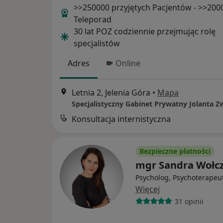
>>250000 przyjętych Pacjentów - >>200
Teleporad
30 lat POZ codziennie przejmując rolę
specjalistów
Adres
Online
Letnia 2, Jelenia Góra
•
Mapa
Konsultacja internistyczna
Bezpieczne płatności
mgr Sandra Wołc
Psycholog, Psychoterapeu
Więcej
31 opinii