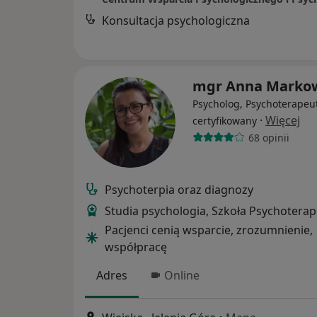
Konsultacja psychologiczna
mgr Anna Marko
Psycholog, Psychoterapeu
·
Więcej
certyfikowany
68 opinii
Psychoterpia oraz diagnozy
Studia psychologia, Szkoła Psychoterapi
Pacjenci cenią wsparcie, zrozumnienie,
współpracę
Adres
Online