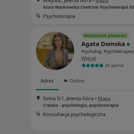
Wiejska., Jelenia Góra
•
Mapa
Psychoterapia
Bezpieczne płatności
Agata Domska
Psycholog, Psychoterapeu
Więcej
34 opinie
Adres
Online
Solna 5/1, Jelenia Góra
•
Mapa
Creatio - psychologia, psychoterapia
Konsultacja psychologiczna