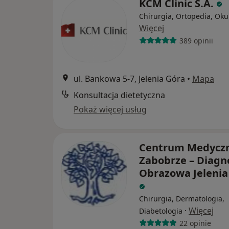
KCM Clinic S.A.
Chirurgia, Ortopedia, Oku
Więcej
389 opinii
ul. Bankowa 5-7, Jelenia Góra
•
Mapa
Konsultacja dietetyczna
Pokaż więcej usług
Centrum Medycz
Zabobrze – Diagn
Obrazowa Jelenia
Chirurgia, Dermatologia,
·
Więcej
Diabetologia
22 opinie