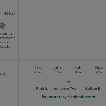
400 zł
tometria
m Medyczne
bobrze
nostyka
Dziś
Jutro
Sob,
Ndz,
6 Sie
7 Sie
8 Sie
9 Sie
cej
Brak kalendarza w Twojej lokalizacji.
Pokaż adresy z kalendarzem