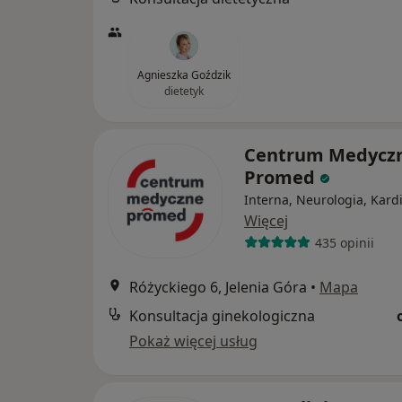
Agnieszka Goździk
dietetyk
Centrum Medycz
Promed
Interna, Neurologia, Kard
Więcej
435 opinii
Różyckiego 6, Jelenia Góra
•
Mapa
Konsultacja ginekologiczna
Pokaż więcej usług