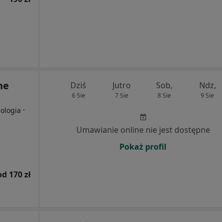
ne
Dziś
Jutro
Sob,
Ndz,
6 Sie
7 Sie
8 Sie
9 Sie
·
iologia
Umawianie online nie jest dostępne
Pokaż profil
od 170 zł