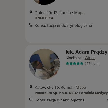
Dolna 20/U2, Rumia
•
Mapa
UNMEDICA
Konsultacja endokrynologiczna
lek. Adam Prądzy
·
Więcej
Ginekolog
157 opinii
Katowicka 16, Rumia
•
Mapa
Konsultacja ginekologiczna