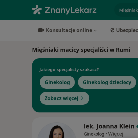
specjaliz
Konsultacje online
Ubezpiec
Mięśniaki macicy specjaliści w Rumi
Jakiego specjalisty szukasz?
Ginekolog
Ginekolog dziecięcy
Zobacz więcej
lek. Joanna Klein
·
Więcej
Ginekolog