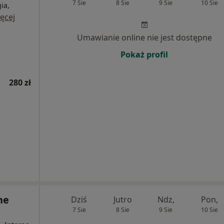
7 Sie
8 Sie
9 Sie
10 Sie
ia,
ęcej
Umawianie online nie jest dostępne
Pokaż profil
280 zł
ne
Dziś
Jutro
Ndz,
Pon,
7 Sie
8 Sie
9 Sie
10 Sie