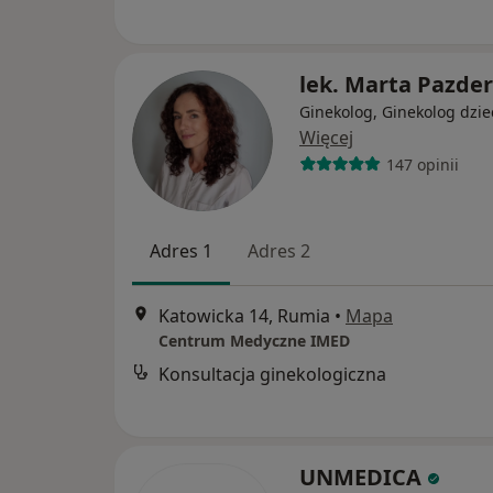
lek. Marta Pazde
Ginekolog, Ginekolog dzie
Więcej
147 opinii
Adres 1
Adres 2
Katowicka 14, Rumia
•
Mapa
Centrum Medyczne IMED
Konsultacja ginekologiczna
UNMEDICA