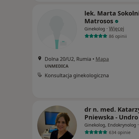
lek. Marta Sokoln
Matrosos
·
Więcej
Ginekolog
86 opinii
Dolna 20/U2, Rumia
•
Mapa
UNMEDICA
Konsultacja ginekologiczna
dr n. med. Katar
Pniewska - Undro
Ginekolog, Endokrynolog
634 opinie