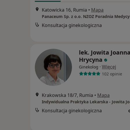
Katowicka 16, Rumia
•
Mapa
Konsultacja ginekologiczna
lek. Jowita Joann
Hrycyna
·
Więcej
Ginekolog
102 opinie
Krakowska 18/7, Rumia
•
Mapa
Konsultacja ginekologiczna