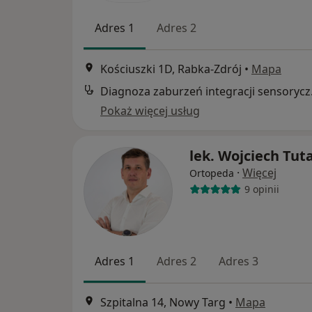
Adres 1
Adres 2
Kościuszki 1D, Rabka-Zdrój
•
Mapa
Diagnoz
Pokaż więcej usług
lek. Wojciech Tuta
·
Więcej
Ortopeda
9 opinii
Adres 1
Adres 2
Adres 3
Szpitalna 14, Nowy Targ
•
Mapa