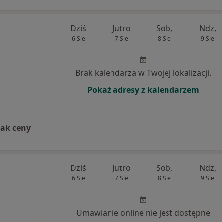
Dziś
Jutro
Sob,
Ndz,
6 Sie
7 Sie
8 Sie
9 Sie
Brak kalendarza w Twojej lokalizacji.
Pokaż adresy z kalendarzem
rak ceny
Dziś
Jutro
Sob,
Ndz,
6 Sie
7 Sie
8 Sie
9 Sie
Umawianie online nie jest dostępne