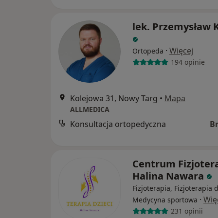
lek. Przemysław 
·
Więcej
Ortopeda
194 opinie
Kolejowa 31, Nowy Targ
•
Mapa
ALLMEDICA
Konsultacja ortopedyczna
B
Centrum Fizjotera
Halina Nawara
Fizjoterapia, Fizjoterapia 
·
Wię
Medycyna sportowa
231 opinii