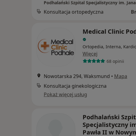
Konsultacja ortopedyczna
B
Medical Clinic Po
Ortopedia, Interna, Kardi
Więcej
68 opinii
Nowotarska 294, Waksmund
•
Mapa
Konsultacja ginekologiczna
Pokaż więcej usług
Podhalański Szpit
Specjalistyczny i
Pawła II w Nowy