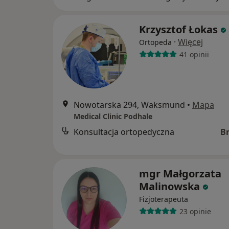
Krzysztof Łokas
·
Więcej
Ortopeda
41 opinii
Nowotarska 294, Waksmund
•
Mapa
Medical Clinic Podhale
Konsultacja ortopedyczna
B
mgr Małgorzata
Malinowska
Fizjoterapeuta
23 opinie