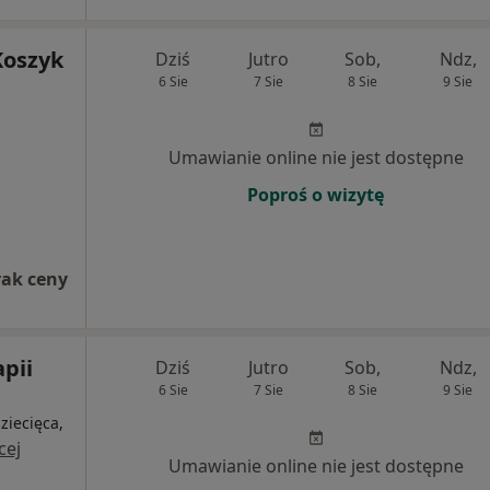
Koszyk
Dziś
Jutro
Sob,
Ndz,
6 Sie
7 Sie
8 Sie
9 Sie
Umawianie online nie jest dostępne
Poproś o wizytę
rak ceny
pii
Dziś
Jutro
Sob,
Ndz,
6 Sie
7 Sie
8 Sie
9 Sie
dziecięca,
cej
Umawianie online nie jest dostępne