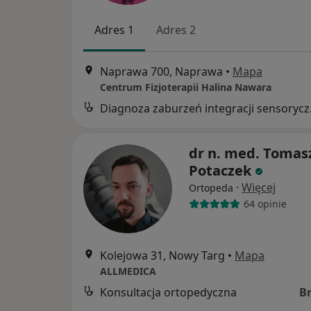
Adres 1
Adres 2
Naprawa 700, Naprawa
•
Mapa
Centrum Fizjoterapii Halina Nawara
Diagnoz
dr n. med. Tomas
Potaczek
·
Więcej
Ortopeda
64 opinie
Kolejowa 31, Nowy Targ
•
Mapa
ALLMEDICA
Konsultacja ortopedyczna
B