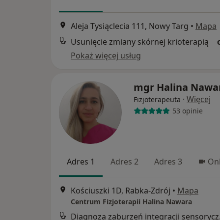
Aleja Tysiąclecia 111, Nowy Targ
•
Mapa
Usunięcie zmiany skórnej krioterapią
Pokaż więcej usług
mgr Halina Nawa
·
Więcej
Fizjoterapeuta
53 opinie
Adres 1
Adres 2
Adres 3
Onl
Kościuszki 1D, Rabka-Zdrój
•
Mapa
Centrum Fizjoterapii Halina Nawara
Diagnoz