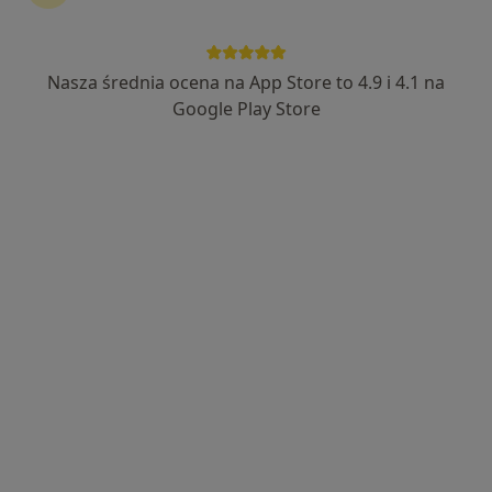
Nasza średnia ocena na App Store to 4.9 i 4.1 na
dr Bolesław Karcz
Google Play Store
·
Więcej
Psychoterapeuta
Adres
Online
Kościelna 1, Nowy Targ
•
Mapa
Gabinet Terapii i Rozwoju - Życie ma sens
Konsultacja psychologiczna
250 zł
Specjalista nie oferuje umawiania online pod tym adresem.
Poproś o wizytę