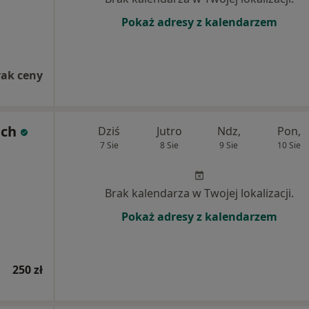
Pokaż adresy z kalendarzem
rak ceny
ach
Dziś
Jutro
Ndz,
Pon,
7 Sie
8 Sie
9 Sie
10 Sie
Brak kalendarza w Twojej lokalizacji.
Pokaż adresy z kalendarzem
250 zł