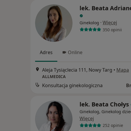
lek. Beata Adrian
·
Więcej
Ginekolog
350 opinii
Adres
Online
Aleja Tysiąclecia 111, Nowy Targ
•
Mapa
ALLMEDICA
Konsultacja ginekologiczna
B
lek. Beata Chołys
Ginekolog, Ginekolog dzie
Więcej
252 opinie