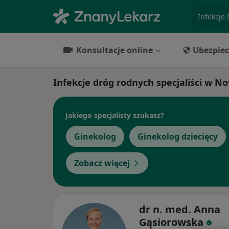
specjaliz
Konsultacje online
Ubezpiec
Infekcje dróg rodnych specjaliści w 
Jakiego specjalisty szukasz?
Ginekolog
Ginekolog dziecięcy
Zobacz więcej
dr n. med. Anna
Gąsiorowska