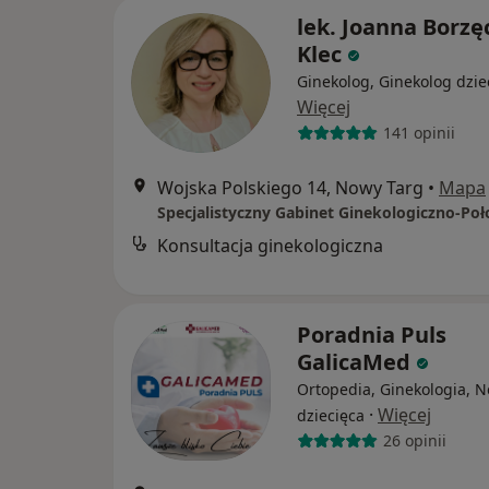
lek. Joanna Borzę
Klec
Ginekolog, Ginekolog dzie
Więcej
141 opinii
Wojska Polskiego 14, Nowy Targ
•
Mapa
Konsultacja ginekologiczna
Poradnia Puls
GalicaMed
Ortopedia, Ginekologia, N
·
Więcej
dziecięca
26 opinii