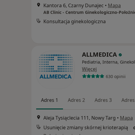
Kantora 6, Czarny Dunajec
•
Mapa
AB Clinic - Centrum Ginekologiczno-Położni
Konsultacja ginekologiczna
ALLMEDICA
Pediatria, Interna, Gineko
Więcej
630 opinii
Adres 1
Adres 2
Adres 3
Adres
Aleja Tysiąclecia 111, Nowy Targ
•
Mapa
Usunięcie zmiany skórnej krioterapią