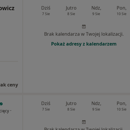
owicz
Dziś
Jutro
Ndz,
Pon,
7 Sie
8 Sie
9 Sie
10 Sie
Brak kalendarza w Twojej lokalizacji.
Pokaż adresy z kalendarzem
rak ceny
Dziś
Jutro
Ndz,
Pon,
7 Sie
8 Sie
9 Sie
10 Sie
·
cięcy
Brak kalendarza w Twojej lokalizacji.