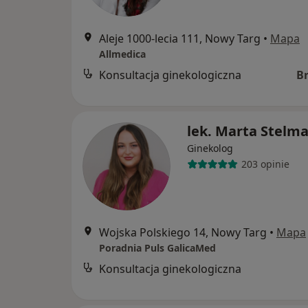
Aleje 1000-lecia 111, Nowy Targ
•
Mapa
Allmedica
Konsultacja ginekologiczna
B
lek. Marta Stelm
Ginekolog
203 opinie
Wojska Polskiego 14, Nowy Targ
•
Mapa
Poradnia Puls GalicaMed
Konsultacja ginekologiczna