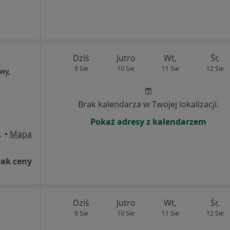
Dziś
Jutro
Wt,
Śr,
9 Sie
10 Sie
11 Sie
12 Sie
wy,
Brak kalendarza w Twojej lokalizacji.
Pokaż adresy z kalendarzem
ce Śląskie
•
Mapa
rak ceny
Dziś
Jutro
Wt,
Śr,
9 Sie
10 Sie
11 Sie
12 Sie