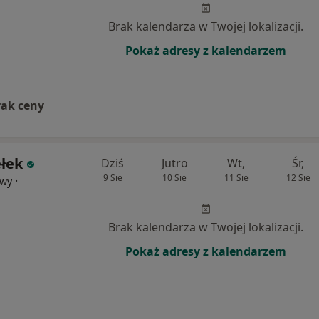
Brak kalendarza w Twojej lokalizacji.
Pokaż adresy z kalendarzem
rak ceny
ełek
Dziś
Jutro
Wt,
Śr,
9 Sie
10 Sie
11 Sie
12 Sie
·
owy
Brak kalendarza w Twojej lokalizacji.
Pokaż adresy z kalendarzem