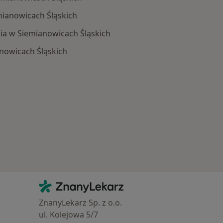
ianowicach Śląskich
ia w Siemianowicach Śląskich
nowicach Śląskich
 Schorzenia w Siemianowicach Śląskich
Kontakt
ZnanyLekarz - Strona główna
ZnanyLekarz Sp. z o.o.
ul. Kolejowa 5/7