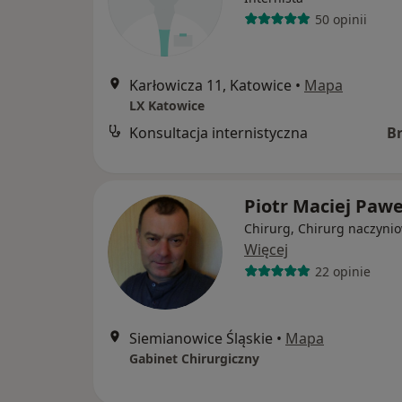
50 opinii
Karłowicza 11, Katowice
•
Mapa
LX Katowice
Konsultacja internistyczna
B
Piotr Maciej Paw
Chirurg, Chirurg naczyni
Więcej
22 opinie
Siemianowice Śląskie
•
Mapa
Gabinet Chirurgiczny