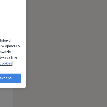
odobnych
i w oparciu o
awdzić i
wnież linki
 cookies
Czw,
Pt,
Sob,
13 Sie
14 Sie
15 Sie
akceptuj