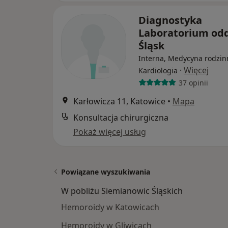
Diagnostyka
Laboratorium odd
Śląsk
Interna, Medycyna rodzin
·
Więcej
Kardiologia
37 opinii
Karłowicza 11, Katowice
•
Mapa
Konsultacja chirurgiczna
Pokaż więcej usług
Powiązane wyszukiwania
W pobliżu Siemianowic Śląskich
Hemoroidy w Katowicach
Hemoroidy w Gliwicach