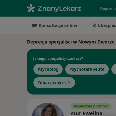
specjaliz
Konsultacje online
Ubezpiec
Depresja specjaliści w Nowym Dworz
Jakiego specjalisty szukasz?
Psycholog
Psychoterapeuta
Zobacz więcej
Bezpieczne płatności
mgr Ewelina