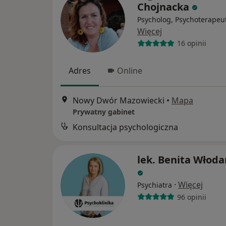
Chojnacka
Psycholog, Psychoterapeu
Więcej
16 opinii
Adres
Online
Nowy Dwór Mazowiecki
•
Mapa
Prywatny gabinet
Konsultacja psychologiczna
lek. Benita Włoda
·
Więcej
Psychiatra
96 opinii