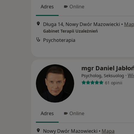
Adres
Online
Długa 14, Nowy Dwór Mazowiecki
•
Map
Gabinet Terapii Uzależnień
Psychoterapia
mgr Daniel Jabłoń
·
Wi
Psycholog, Seksuolog
61 opinii
Adres
Online
Nowy Dwór Mazowiecki
•
Mapa