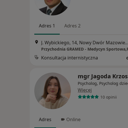
Adres 1
Adres 2
J. Wybickiego, 14, Nowy Dwór M
Konsultacja internistyczna
mgr Jagoda Krzos
Psycholog, Psycholog dzie
Więcej
10 opinii
Adres
Online