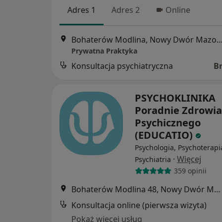
Adres 1
Adres 2
Online
Bohaterów Modlina, Nowy Dwór Mazo
Prywatna Praktyka
Konsultacja psychiatryczna
B
PSYCHOKLINIKA
Poradnie Zdrowia
Psychicznego
(EDUCATIO)
Psychologia, Psychoterapi
·
Więcej
Psychiatria
359 opinii
Bohaterów Modlina 48, Nowy Dwór Mazowiecki
Konsultacja online (pierwsza wizyta)
Pokaż więcej usług