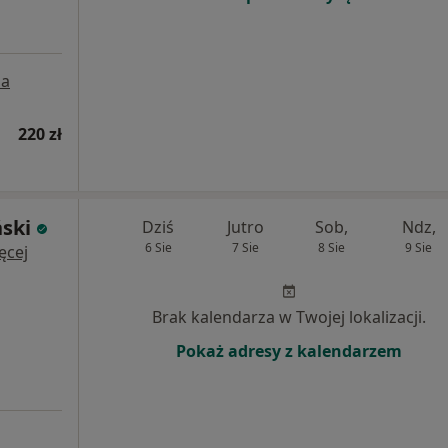
a
220 zł
ski
Dziś
Jutro
Sob,
Ndz,
6 Sie
7 Sie
8 Sie
9 Sie
ęcej
Brak kalendarza w Twojej lokalizacji.
Pokaż adresy z kalendarzem