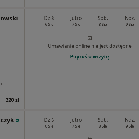
kowski
Dziś
Jutro
Sob,
Ndz,
6 Sie
7 Sie
8 Sie
9 Sie
Umawianie online nie jest dostępne
Poproś o wizytę
a
220 zł
zczyk
Dziś
Jutro
Sob,
Ndz,
6 Sie
7 Sie
8 Sie
9 Sie