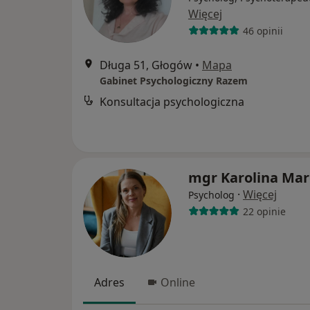
Więcej
46 opinii
Długa 51, Głogów
•
Mapa
Gabinet Psychologiczny Razem
Konsultacja psychologiczna
mgr Karolina Ma
·
Więcej
Psycholog
22 opinie
Adres
Online