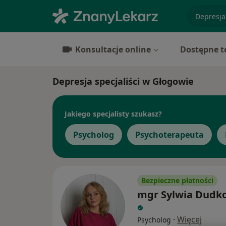
specjaliz
Konsultacje online
Dostępne t
Depresja specjaliści w Głogowie
Jakiego specjalisty szukasz?
Psycholog
Psychoterapeuta
Bezpieczne płatności
mgr Sylwia Dudk
·
Więcej
Psycholog