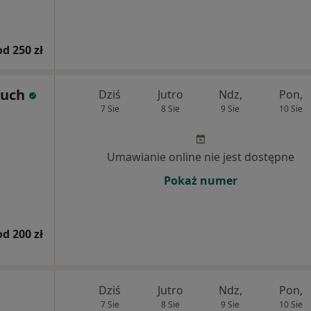
od 250 zł
tuch
Dziś
Jutro
Ndz,
Pon,
7 Sie
8 Sie
9 Sie
10 Sie
Umawianie online nie jest dostępne
Pokaż numer
od 200 zł
Dziś
Jutro
Ndz,
Pon,
7 Sie
8 Sie
9 Sie
10 Sie