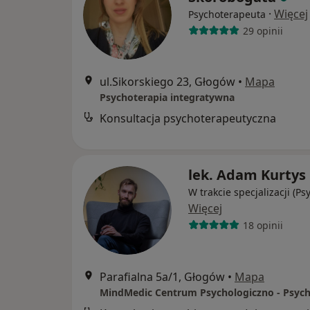
·
Więcej
Psychoterapeuta
29 opinii
ul.Sikorskiego 23, Głogów
•
Mapa
Psychoterapia integratywna
Konsultacja psychoterapeutyczna
lek. Adam Kurtys
W trakcie specjalizacji (Ps
Więcej
18 opinii
Parafialna 5a/1, Głogów
•
Mapa