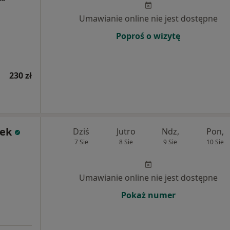
Umawianie online nie jest dostępne
Poproś o wizytę
230 zł
rek
Dziś
Jutro
Ndz,
Pon,
7 Sie
8 Sie
9 Sie
10 Sie
Umawianie online nie jest dostępne
Pokaż numer