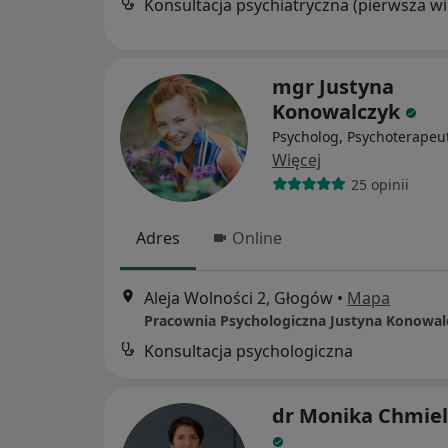
Kon
mgr Justyna
Konowalczyk
Psycholog, Psychoterapeu
Więcej
25 opinii
Adres
Online
Aleja Wolności 2, Głogów
•
Mapa
Pracownia Psychologiczna Justyna Konowal
Konsultacja psychologiczna
dr Monika Chmie