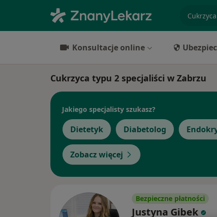
specjaliz
Konsultacje online
Ubezpiec
Cukrzyca typu 2 specjaliści w Zabrzu
Jakiego specjalisty szukasz?
Dietetyk
Diabetolog
Endokr
Zobacz więcej
Bezpieczne płatności
Justyna Gibek