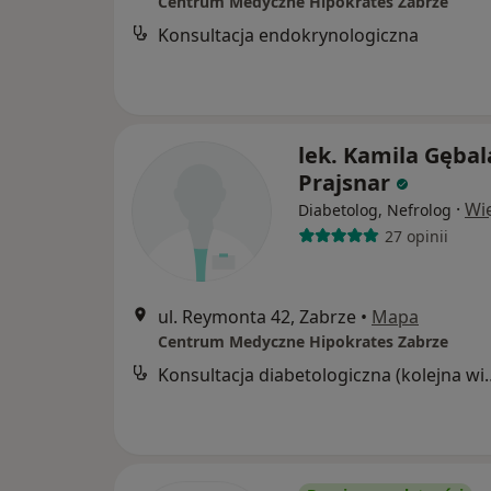
Centrum Medyczne Hipokrates Zabrze
Konsultacja endokrynologiczna
lek. Kamila Gębal
Prajsnar
·
Wi
Diabetolog, Nefrolog
27 opinii
ul. Reymonta 42, Zabrze
•
Mapa
Centrum Medyczne Hipokrates Zabrze
Konsultacja diabetol