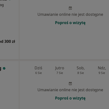
log
Umawianie online nie jest dostępne
Poproś o wizytę
od 300 zł
g
Dziś
Jutro
Sob,
Ndz,
6 Sie
7 Sie
8 Sie
9 Sie
Umawianie online nie jest dostępne
Poproś o wizytę