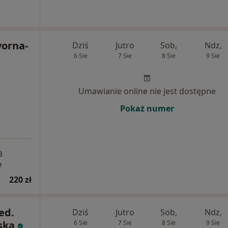
orna-
Dziś
Jutro
Sob,
Ndz,
6 Sie
7 Sie
8 Sie
9 Sie
Umawianie online nie jest dostępne
Pokaż numer
a
e
220 zł
ed.
Dziś
Jutro
Sob,
Ndz,
ska
6 Sie
7 Sie
8 Sie
9 Sie