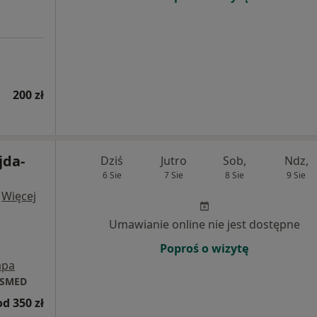
200 zł
jda-
Dziś
Jutro
Sob,
Ndz,
6 Sie
7 Sie
8 Sie
9 Sie
·
Więcej
Umawianie online nie jest dostępne
Poproś o wizytę
pa
ISMED
od 350 zł