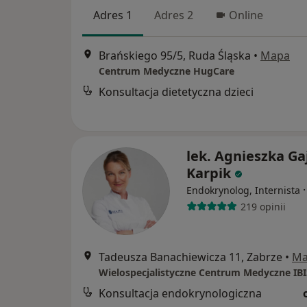
Adres 1
Adres 2
Online
Brańskiego 95/5, Ruda Śląska
•
Mapa
Centrum Medyczne HugCare
Konsultacja dietetyczna dzieci
lek. Agnieszka Ga
Karpik
Endokrynolog, Internista
219 opinii
Tadeusza Banachiewicza 11, Zabrze
•
Ma
Wielospecjalistyczne Centrum Medyczne IB
Konsultacja endokrynologiczna