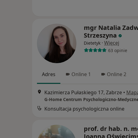
mgr Natalia Zadw
Strzeszyna
·
Więcej
Dietetyk
63 opinie
Adres
Online 1
Online 2
Kazimierza Pułaskiego 17, Zabrze
•
Map
G-Home Centrum Psychologiczno-Medyczn
Konsultacja psychologiczna online
prof. dr hab. n. m
Joanna Oświęcim