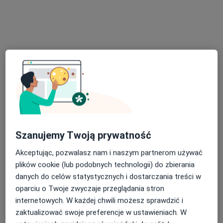
lek. Adam Pieniążek
Internista, Diabetolog
165 opinii
Szanujemy Twoją prywatność
Janusza Korczaka 37, Radzymin
•
Mapa
Akceptując, pozwalasz nam i naszym partnerom używać
Prywatny Gabinet Lekarski Adam Pieniążek
plików cookie (lub podobnych technologii) do zbierania
Konsultacja diabetologiczna
od 300 zł
danych do celów statystycznych i dostarczania treści w
oparciu o Twoje zwyczaje przeglądania stron
Specjalista nie oferuje umawiania online pod tym adresem.
internetowych. W każdej chwili możesz sprawdzić i
zaktualizować swoje preferencje w ustawieniach. W
Poproś o wizytę