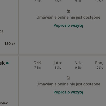
7 Sie
8 Sie
9 Sie
10 Sie
Umawianie online nie jest dostępne
Poproś o wizytę
pa
150 zł
ek
Dziś
Jutro
Ndz,
Pon,
7 Sie
8 Sie
9 Sie
10 Sie
Umawianie online nie jest dostępne
Poproś o wizytę
iołek