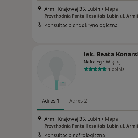
Armii Krajowej 35, Lubin
•
Mapa
Konsultacja endokrynologiczna
lek. Beata Konar
·
Więcej
Nefrolog
1 opinia
Adres 1
Adres 2
Armii Krajowej 35, Lubin
•
Mapa
Konsultacja nefrologiczna