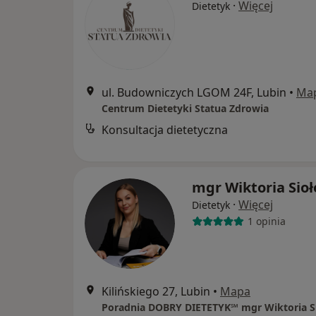
·
Więcej
Dietetyk
ul. Budowniczych LGOM 24F, Lubin
•
Ma
Centrum Dietetyki Statua Zdrowia
Konsultacja dietetyczna
mgr Wiktoria Sioł
·
Więcej
Dietetyk
1 opinia
Kilińskiego 27, Lubin
•
Mapa
Poradnia DOBRY DIETETYK℠ mgr Wiktoria S