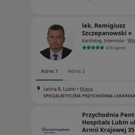
lek. Remigiusz
Szczepanowski
·
Wię
Kardiolog, Internista
476 opinii
Adres 1
Adres 2
Leśna 8, Lubin
•
Mapa
Przychodnia Pent
Hospitals Lubin ul
Armii Krajowej 35