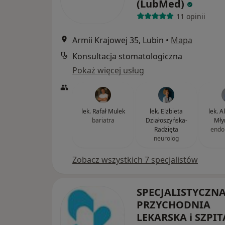
(LubMed)
11 opinii
Armii Krajowej 35, Lubin
•
Mapa
Konsultacja stomatologiczna
Pokaż więcej usług
lek. Rafał Mulek
lek. Elżbieta
lek. 
bariatra
Działoszyńska-
Mły
Radzięta
endo
neurolog
Zobacz wszystkich 7 specjalistów
SPECJALISTYCZN
PRZYCHODNIA
LEKARSKA i SZPIT