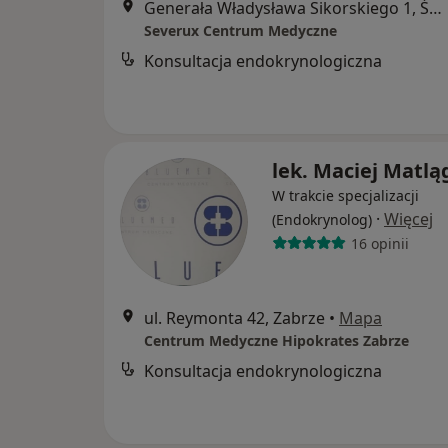
Generała Władysława Sikorskiego 1, Świętochłowice
Severux Centrum Medyczne
Konsultacja endokrynologiczna
lek. Maciej Matlą
W trakcie specjalizacji
·
Więcej
(Endokrynolog)
16 opinii
ul. Reymonta 42, Zabrze
•
Mapa
Centrum Medyczne Hipokrates Zabrze
Konsultacja endokrynologiczna