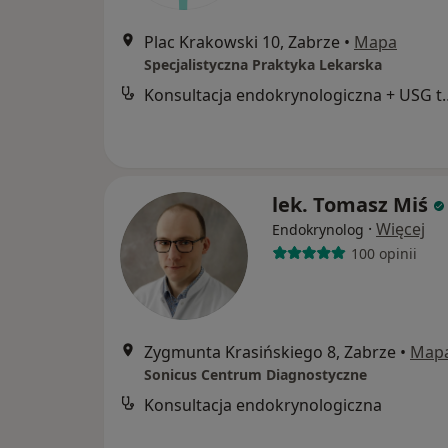
Plac Krakowski 10, Zabrze
•
Mapa
Specjalistyczna Praktyka Lekarska
Konsultacja endokryn
lek. Tomasz Miś
·
Więcej
Endokrynolog
100 opinii
Zygmunta Krasińskiego 8, Zabrze
•
Map
Sonicus Centrum Diagnostyczne
Konsultacja endokrynologiczna