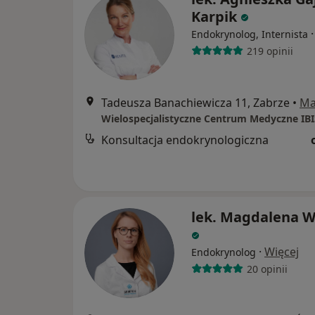
Karpik
Endokrynolog, Internista
219 opinii
Tadeusza Banachiewicza 11, Zabrze
•
Ma
Wielospecjalistyczne Centrum Medyczne IB
Konsultacja endokrynologiczna
lek. Magdalena Wy
·
Więcej
Endokrynolog
20 opinii