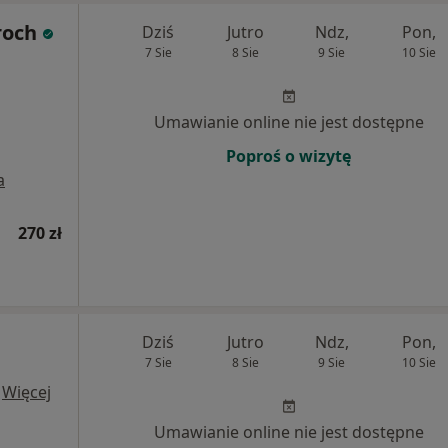
roch
Dziś
Jutro
Ndz,
Pon,
7 Sie
8 Sie
9 Sie
10 Sie
Umawianie online nie jest dostępne
Poproś o wizytę
a
270 zł
Dziś
Jutro
Ndz,
Pon,
7 Sie
8 Sie
9 Sie
10 Sie
·
Więcej
Umawianie online nie jest dostępne