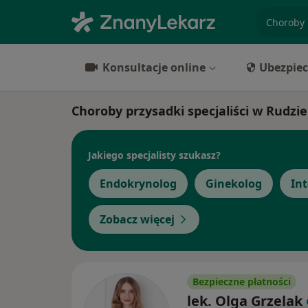
specjaliz
Konsultacje online
Ubezpiec
Choroby przysadki specjaliści w Rudzie
Jakiego specjalisty szukasz?
Endokrynolog
Ginekolog
Int
Zobacz więcej
Bezpieczne płatności
lek. Olga Grzelak