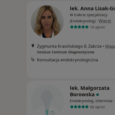
lek. Anna Lisak-G
W trakcie specjalizacji
·
Więcej
(Endokrynolog)
10 opinii
Zygmunta Krasińskiego 8, Zabrze
•
Map
Sonicus Centrum Diagnostyczne
Konsultacja endokrynologiczna
lek. Małgorzata
Borowska
Endokrynolog, Internista
60 opinii