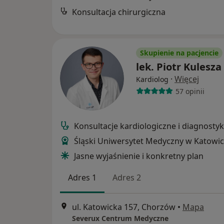
Konsultacja chirurgiczna
Skupienie na pacjencie
lek. Piotr Kulesza
·
Więcej
Kardiolog
57 opinii
Konsultacje kardiologiczne i diagnosty
Śląski Uniwersytet Medyczny w Katowi
Jasne wyjaśnienie i konkretny plan
Adres 1
Adres 2
ul. Katowicka 157, Chorzów
•
Mapa
Severux Centrum Medyczne