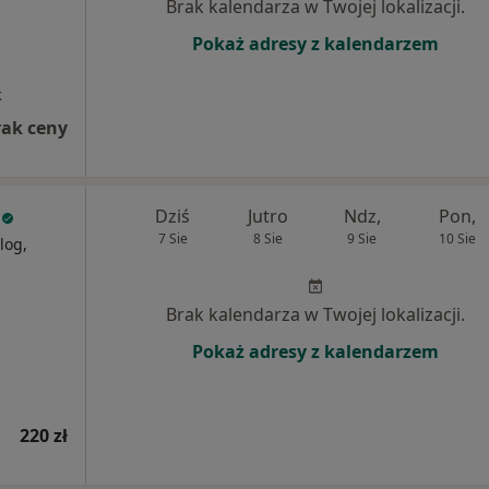
Brak kalendarza w Twojej lokalizacji.
Pokaż adresy z kalendarzem
k
rak ceny
Dziś
Jutro
Ndz,
Pon,
7 Sie
8 Sie
9 Sie
10 Sie
log,
Brak kalendarza w Twojej lokalizacji.
Pokaż adresy z kalendarzem
220 zł