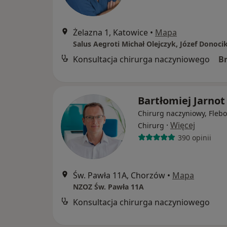
Żelazna 1, Katowice
•
Mapa
Salus Aegroti Michał Olejczyk, Józef Donoci
Konsultacja chirurga naczyniowego
B
Bartłomiej Jarnot
Chirurg naczyniowy, Flebo
·
Więcej
Chirurg
390 opinii
Św. Pawła 11A, Chorzów
•
Mapa
NZOZ Św. Pawła 11A
Konsultacja chirurga naczyniowego