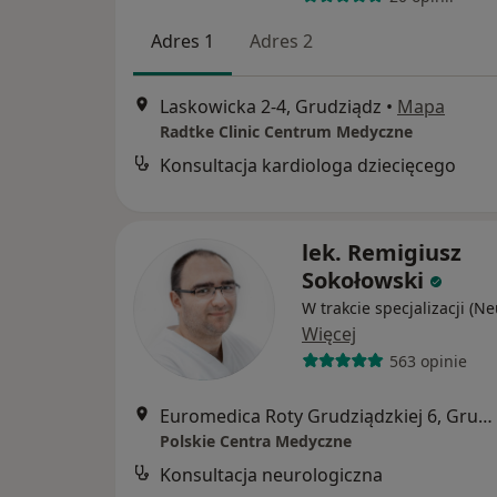
Adres 1
Adres 2
Laskowicka 2-4, Grudziądz
•
Mapa
Radtke Clinic Centrum Medyczne
Konsultacja kardiologa dziecięcego
lek. Remigiusz
Sokołowski
W trakcie specjalizacji (N
Więcej
563 opinie
Euromedica Roty Grudziądzkiej 6, Grudziądz
Polskie Centra Medyczne
Konsultacja neurologiczna