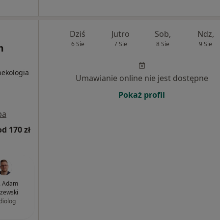
Dziś
Jutro
Sob,
Ndz,
6 Sie
7 Sie
8 Sie
9 Sie
m
nekologia
Umawianie online nie jest dostępne
Pokaż profil
pa
od 170 zł
. Adam
zewski
diolog