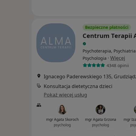
Bezpieczne płatności
Centrum Terapii
Psychoterapia, Psychiatria
·
Więcej
Psychologia
4348 opinii
Ignacego Paderewskiego 135, Grudziąd
Konsultacja dietetyczna dzieci
Pokaż więcej usług
mgr Agata Skoroch
mgr Agata Grzona
mgr Iz
psycholog
psycholog
psy