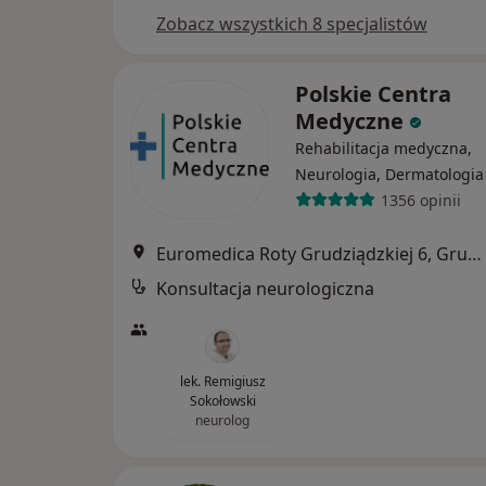
Zobacz wszystkich 8 specjalistów
Polskie Centra
Medyczne
Rehabilitacja medyczna,
Neurologia, Dermatologia
1356 opinii
Euromedica Roty Grudziądzkiej 6, Grudziądz
Konsultacja neurologiczna
lek. Remigiusz
Sokołowski
neurolog