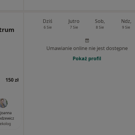
Dziś
Jutro
Sob,
Ndz,
6 Sie
7 Sie
8 Sie
9 Sie
ntrum
Umawianie online nie jest dostępne
Pokaż profil
150 zł
. Joanna
dzewicz
ekolog