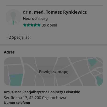
dr n. med. Tomasz Rynkiewicz
Neurochirurg
39 opinii
+ 2 Specjaliści
Adres
Powiększ mapę
Arcus-Med Specjalistyczne Gabinety Lekarskie
Św. Rocha 17, 42-200 Częstochowa
Numer telefonu