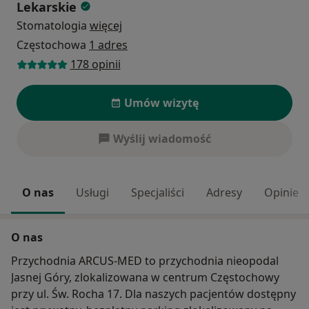
Lekarskie
Stomatologia
więcej
Częstochowa
1 adres
178 opinii
Umów wizytę
Wyślij wiadomość
O nas
Usługi
Specjaliści
Adresy
Opinie
O nas
Przychodnia ARCUS-MED to przychodnia nieopodal
Jasnej Góry, zlokalizowana w centrum Częstochowy
przy ul. Św. Rocha 17. Dla naszych pacjentów dostępny