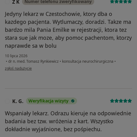
Z K
Numer telefonu zweryfikowany
Z
Jedyny lekarz w Czestochowie, ktory dba o
kazdego pacjenta. Wytlumaczy, doradzi. Takze ma
bardzo mila Pania Emilke w rejestracji, ktora tez
stara sue jak moze, aby pomoc pachentom, ktorzy
naprawde sa w bolu
10 lipca 2026
•
dr n. med. Tomasz Rynkiewicz
•
konsultacja neurochirurgiczna
•
w opinii użytkownika Z K
zgłoś nadużycie
K. G.
Weryfikacja wizyty
K
Wspaniały lekarz. Odrazu kieruje na odpowiednie
badania bez tzw. wróżenia z kart. Wszystko
dokładnie wyjaśnione, bez pośpiechu.