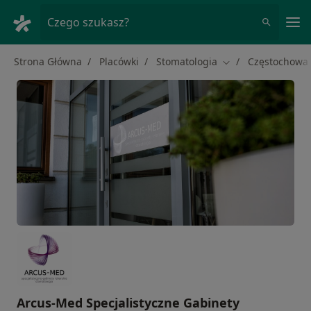
Me
Czego szukasz?
Strona Główna
Placówki
Stomatologia
Częstochowa
Zmień miasto
Arcus-Med Specjalistyczne Gabinety