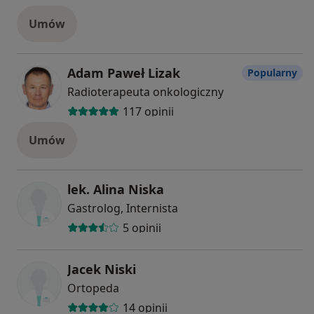
Umów
Adam Paweł Lizak
Popularny
Radioterapeuta onkologiczny
117 opinii
Umów
lek. Alina Niska
Gastrolog, Internista
5 opinii
Jacek Niski
Ortopeda
14 opinii