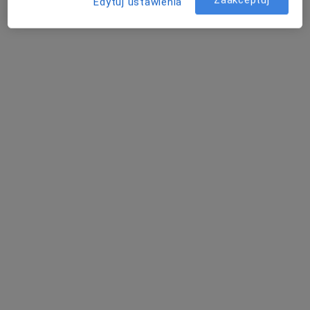
Edytuj ustawienia
Pokaż więcej usług
lek. Maria Gołda
dr n. med. Bohdan
lek. Jakub Wasieczko
lekarz medycyny
Pawlicki
ortopeda
sportowej
urolog
Zobacz wszystkich 8 specjalistów
Brak dostępnych specjalistów z wolnymi terminami w tym centrum medycznym.
Pokaż profil