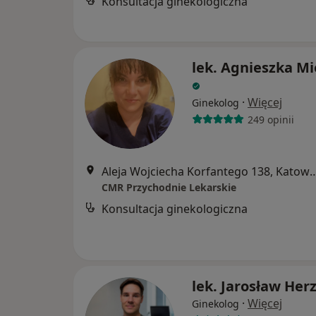
Konsultacja ginekologiczna
lek. Agnieszka M
·
Więcej
Ginekolog
249 opinii
Aleja Wojciecha Korfantego 
CMR Przychodnie Lekarskie
Konsultacja ginekologiczna
lek. Jarosław Her
·
Więcej
Ginekolog