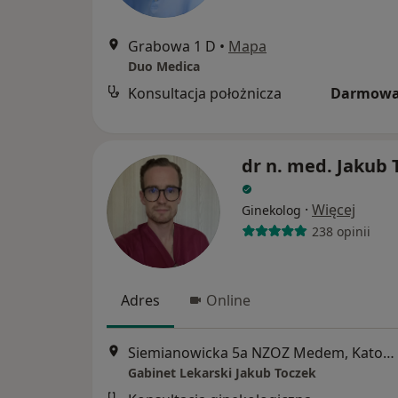
Grabowa 1 D
•
Mapa
Duo Medica
Konsultacja położnicza
Darmowa
dr n. med. Jakub 
·
Więcej
Ginekolog
238 opinii
Adres
Online
Siemianowicka 5a NZOZ Medem, Katowice
Gabinet Lekarski Jakub Toczek