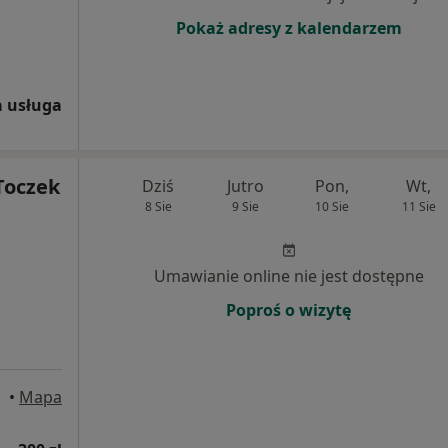
Pokaż adresy z kalendarzem
 usługa
Toczek
Dziś
Jutro
Pon,
Wt,
8 Sie
9 Sie
10 Sie
11 Sie
Umawianie online nie jest dostępne
Poproś o wizytę
•
Mapa