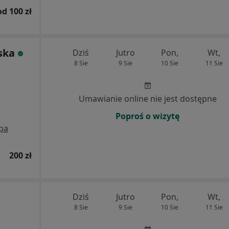
od 100 zł
ska
Dziś
Jutro
Pon,
Wt,
8 Sie
9 Sie
10 Sie
11 Sie
Umawianie online nie jest dostępne
Poproś o wizytę
pa
200 zł
Dziś
Jutro
Pon,
Wt,
8 Sie
9 Sie
10 Sie
11 Sie