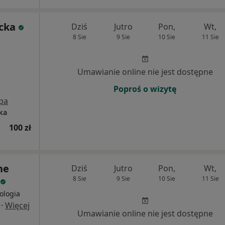
cka
Dziś
Jutro
Pon,
Wt,
8 Sie
9 Sie
10 Sie
11 Sie
Umawianie online nie jest dostępne
Poproś o wizytę
pa
ka
100 zł
ne
Dziś
Jutro
Pon,
Wt,
8 Sie
9 Sie
10 Sie
11 Sie
ologia
·
Więcej
Umawianie online nie jest dostępne