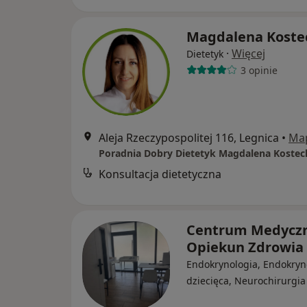
Magdalena Koste
·
Więcej
Dietetyk
3 opinie
Aleja Rzeczypospolitej 116, Legnica
•
Ma
Poradnia Dobry Dietetyk Magdalena Kostec
Konsultacja dietetyczna
Centrum Medycz
Opiekun Zdrowia
Endokrynologia, Endokryn
dziecięca, Neurochirurgia