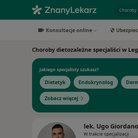
specjaliz
Konsultacje online
Ubezpiec
Choroby dietozależne specjaliści w Leg
Jakiego specjalisty szukasz?
Dietetyk
Endokrynolog
Derm
Zobacz więcej
lek. Ugo Giordan
W trakcie specjalizacji