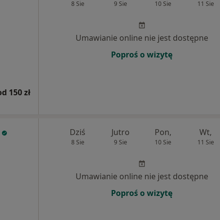
8 Sie
9 Sie
10 Sie
11 Sie
Umawianie online nie jest dostępne
Poproś o wizytę
od 150 zł
Dziś
Jutro
Pon,
Wt,
8 Sie
9 Sie
10 Sie
11 Sie
Umawianie online nie jest dostępne
Poproś o wizytę