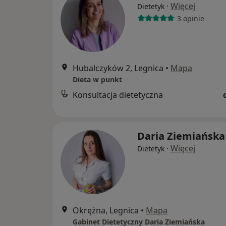
·
Więcej
Dietetyk
3 opinie
Hubalczyków 2, Legnica
•
Mapa
Dieta w punkt
Konsultacja dietetyczna
Daria Ziemiańska
·
Więcej
Dietetyk
Okrężna, Legnica
•
Mapa
Gabinet Dietetyczny Daria Ziemiańska