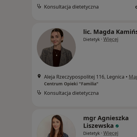
Konsultacja dietetyczna
lic. Magda Kamiń
·
Więcej
Dietetyk
Aleja Rzeczypospolitej 116, Legnica
•
Ma
Centrum Opieki "Familia"
Konsultacja dietetyczna
mgr Agnieszka
Liszewska
·
Więcej
Dietetyk