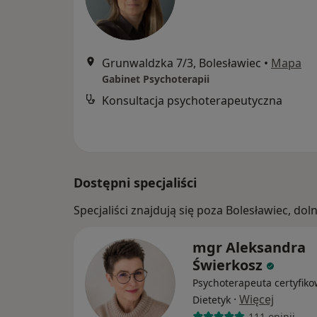
Grunwaldzka 7/3, Bolesławiec
•
Mapa
Gabinet Psychoterapii
Konsultacja psychoterapeutyczna
Dostępni specjaliści
Specjaliści znajdują się poza Bolesławiec, d
mgr Aleksandra
Świerkosz
Psychoterapeuta certyfiko
·
Więcej
Dietetyk
111 opinii