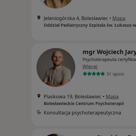
Jeleniogórska 4, Bolesławiec
•
Mapa
mgr Wojciech Jar
Psychoterapeuta certyfik
Więcej
31 opinii
Piaskowa 19, Bolesławiec
•
Mapa
Bolesławieckie Centrum Psychoterapii
Konsultacja psychoterapeutyczna