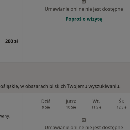
Umawianie online nie jest dostępne
Poproś o wizytę
200 zł
olnośląskie, w obszarach bliskich Twojemu wyszukiwaniu.
Dziś
Jutro
Wt,
Śr,
9 Sie
10 Sie
11 Sie
12 Sie
wany,
Umawianie online nie jest dostępne