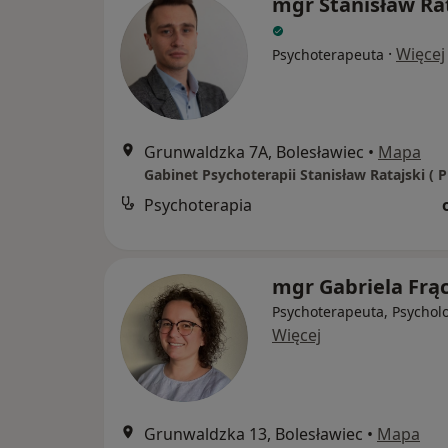
mgr Stanisław Ra
·
Więcej
Psychoterapeuta
Grunwaldzka 7A, Bolesławiec
•
Mapa
Gabinet Psychoterapii Stanisław Ratajski ( P
Psychoterapia
mgr Gabriela Frą
Psychoterapeuta, Psychol
Więcej
Grunwaldzka 13, Bolesławiec
•
Mapa