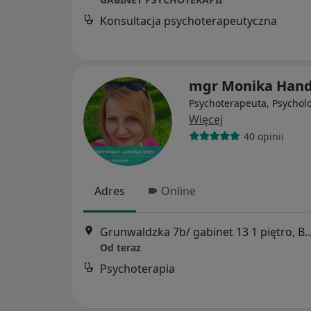
Konsultacja psychoterapeutyczna
mgr Monika Hand
Psychoterapeuta, Psychol
Więcej
40 opinii
Adres
Online
Grunwaldzka 7b/ gabinet 13 1 pięt
Od teraz
Psychoterapia