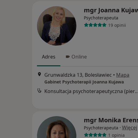
mgr Joanna Kuja
Psychoterapeuta
19 opinii
Adres
Online
Grunwaldzka 13, Bolesławiec
•
Mapa
Gabinet Psychoterapii Joanna Kujawa
Konsultacja psychoterapeutyczna (pier
mgr Monika Eren
·
Więcej
Psychoterapeuta
1 opinia