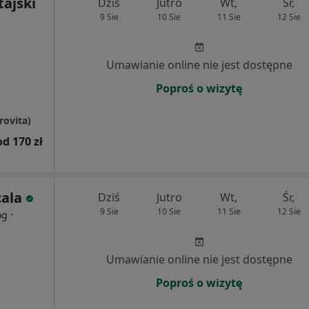
tajski
Dziś
Jutro
Wt,
Śr,
9 Sie
10 Sie
11 Sie
12 Sie
Umawianie online nie jest dostępne
Poproś o wizytę
rovita)
od 170 zł
cala
Dziś
Jutro
Wt,
Śr,
9 Sie
10 Sie
11 Sie
12 Sie
·
og
Umawianie online nie jest dostępne
Poproś o wizytę