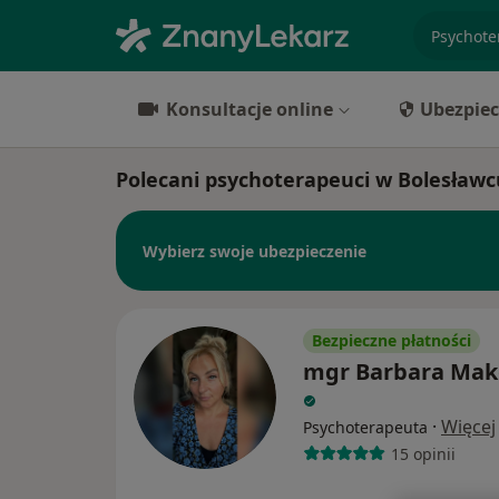
specjaliz
Konsultacje online
Ubezpiec
Polecani psychoterapeuci w Bolesławc
Wybierz swoje ubezpieczenie
Bezpieczne płatności
mgr Barbara Ma
·
Więcej
Psychoterapeuta
15 opinii