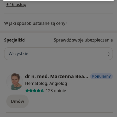
+ 16 usług
W jaki sposób ustalane są ceny?
Specjaliści
Sprawdź swoje ubezpieczenie
Wszystkie
dr n. med. Marzenna Beata Klimiuk
Popularny
Hematolog, Angiolog
123 opinie
Umów