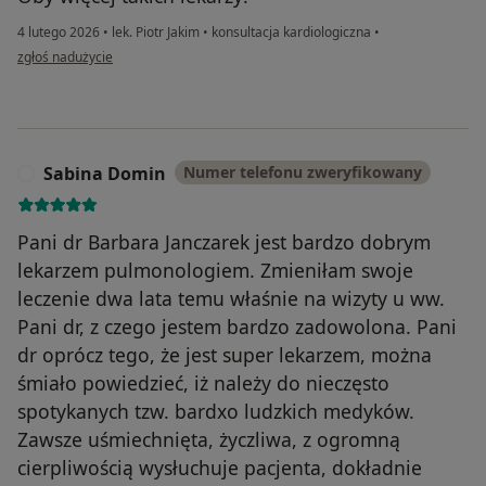
4 lutego 2026
•
lek. Piotr Jakim
•
konsultacja kardiologiczna
•
w opinii użytkownika EI
zgłoś nadużycie
Sabina Domin
Numer telefonu zweryfikowany
S
Pani dr Barbara Janczarek jest bardzo dobrym
lekarzem pulmonologiem. Zmieniłam swoje
leczenie dwa lata temu właśnie na wizyty u ww.
Pani dr, z czego jestem bardzo zadowolona. Pani
dr oprócz tego, że jest super lekarzem, można
śmiało powiedzieć, iż należy do nieczęsto
spotykanych tzw. bardxo ludzkich medyków.
Zawsze uśmiechnięta, życzliwa, z ogromną
cierpliwością wysłuchuje pacjenta, dokładnie