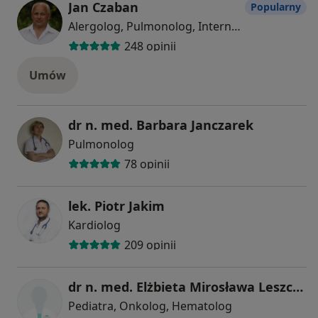
Jan Czaban
Popularny
Alergolog, Pulmonolog, Internista
248 opinii
Umów
dr n. med. Barbara Janczarek
Pulmonolog
78 opinii
lek. Piotr Jakim
Kardiolog
209 opinii
dr n. med. Elżbieta Mirosława Leszczyńska
Pediatra, Onkolog, Hematolog