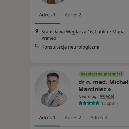
Adres 1
Adres 2
Stanisława Węglarza 16, Lublin
•
Mapa
Primed
Konsultacja neurologiczna
Bezpieczne płatności
dr n. med. Michał
Marciniec
·
Więcej
Neurolog
13 opinii
Adres 1
Adres 2
Adres 3