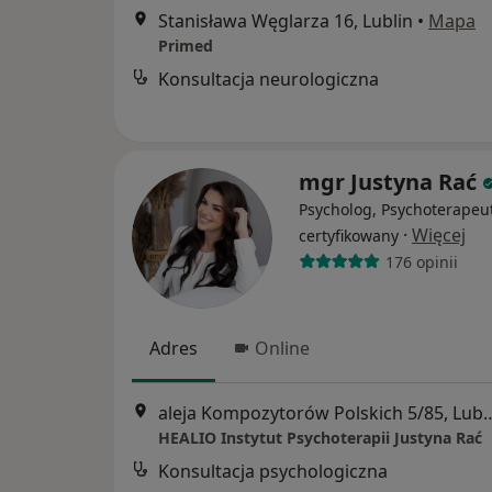
Stanisława Węglarza 16, Lublin
•
Mapa
Primed
Konsultacja neurologiczna
mgr Justyna Rać
Psycholog, Psychoterapeu
·
Więcej
certyfikowany
176 opinii
Adres
Online
aleja Kompozytorów Polsk
HEALIO Instytut Psychoterapii Justyna Rać
Konsultacja psychologiczna