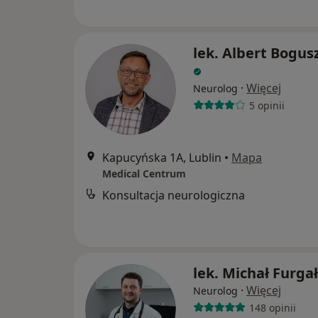
lek. Albert Bogus
·
Więcej
Neurolog
5 opinii
Kapucyńska 1A, Lublin
•
Mapa
Medical Centrum
Konsultacja neurologiczna
lek. Michał Furgał
·
Więcej
Neurolog
148 opinii