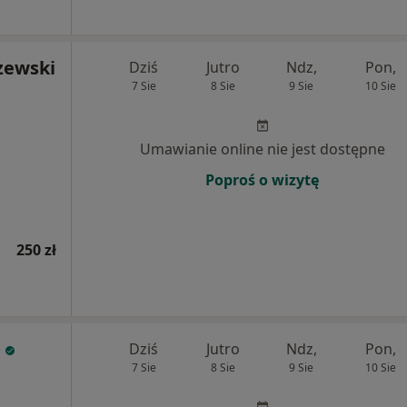
zewski
Dziś
Jutro
Ndz,
Pon,
7 Sie
8 Sie
9 Sie
10 Sie
Umawianie online nie jest dostępne
Poproś o wizytę
250 zł
Dziś
Jutro
Ndz,
Pon,
7 Sie
8 Sie
9 Sie
10 Sie