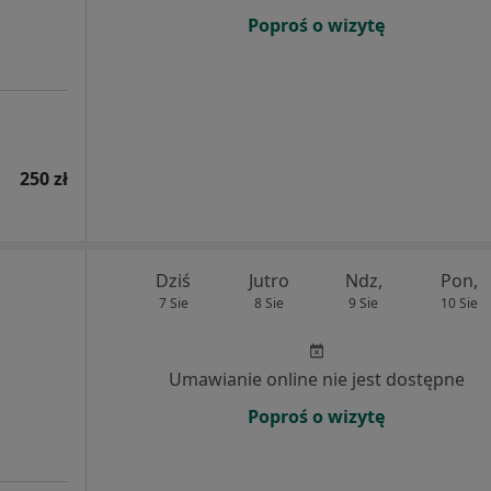
Poproś o wizytę
250 zł
Dziś
Jutro
Ndz,
Pon,
7 Sie
8 Sie
9 Sie
10 Sie
Umawianie online nie jest dostępne
Poproś o wizytę