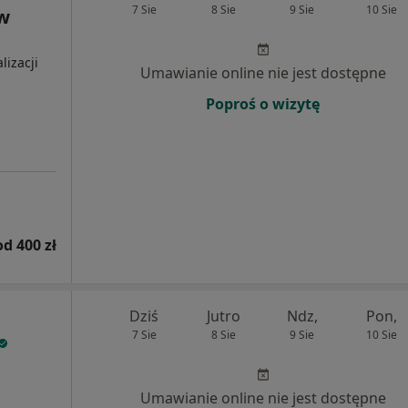
7 Sie
8 Sie
9 Sie
10 Sie
ew
lizacji
Umawianie online nie jest dostępne
Poproś o wizytę
od 400 zł
Dziś
Jutro
Ndz,
Pon,
7 Sie
8 Sie
9 Sie
10 Sie
Umawianie online nie jest dostępne