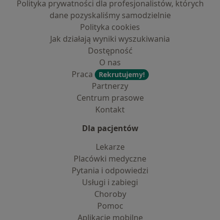
Polityka prywatności dla profesjonalistów, których
dane pozyskaliśmy samodzielnie
Polityka cookies
Jak działają wyniki wyszukiwania
Dostępność
O nas
Praca
Rekrutujemy!
Partnerzy
Centrum prasowe
Kontakt
Dla pacjentów
Lekarze
Placówki medyczne
Pytania i odpowiedzi
Usługi i zabiegi
Choroby
Pomoc
Aplikacje mobilne