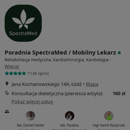
Poradnia SpectraMed / Mobilny Lekarz
·
Rehabilitacja medyczna, Kardiochirurgia, Kardiologia
Więcej
1138 opinii
Jana Kochanowskiego 14A, Łódź
•
Mapa
Konsultacja dietetyczna (pierwsza wizyta)
160 zł
Pokaż więcej usług
lek. Daniel Steter
lek. Paulina
mgr Kamil Kacprzak