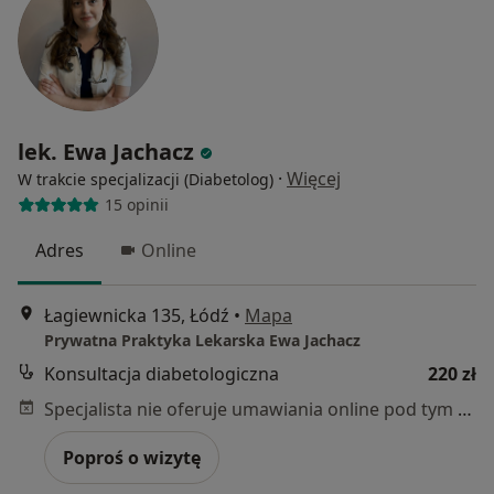
lek. Ewa Jachacz
·
Więcej
W trakcie specjalizacji (Diabetolog)
15 opinii
Adres
Online
Łagiewnicka 135, Łódź
•
Mapa
Prywatna Praktyka Lekarska Ewa Jachacz
Konsultacja diabetologiczna
220 zł
Specjalista nie oferuje umawiania online pod tym adresem.
Poproś o wizytę