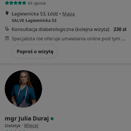
43 opinie
Łagiewnicka 53, Łódź
•
Mapa
SALVE Łagiewnicka 53
Konsultacja diabetologiczna (kolejna wizyta)
230 zł
Specjalista nie oferuje umawiania online pod tym adresem.
Poproś o wizytę
mgr Julia Duraj
·
Więcej
Dietetyk