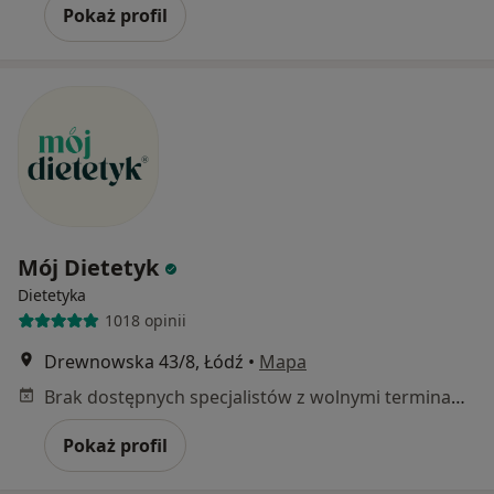
Pokaż profil
Mój Dietetyk
Dietetyka
1018 opinii
Drewnowska 43/8, Łódź
•
Mapa
Brak dostępnych specjalistów z wolnymi terminami w tym centrum medycznym.
Pokaż profil