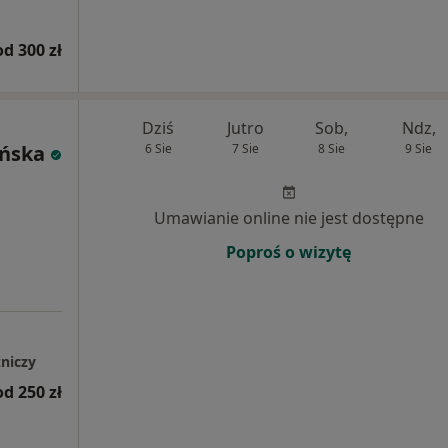
od 300 zł
Dziś
Jutro
Sob,
Ndz,
ńska
6 Sie
7 Sie
8 Sie
9 Sie
Umawianie online nie jest dostępne
Poproś o wizytę
niczy
od 250 zł