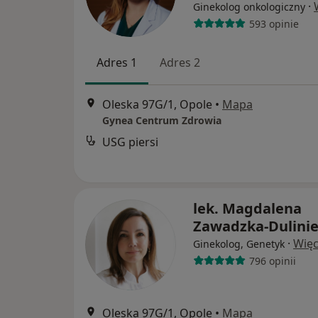
·
Ginekolog onkologiczny
593 opinie
Adres 1
Adres 2
Oleska 97G/1, Opole
•
Mapa
Gynea Centrum Zdrowia
USG piersi
lek. Magdalena
Zawadzka-Dulinie
·
Więc
Ginekolog, Genetyk
796 opinii
Oleska 97G/1, Opole
•
Mapa