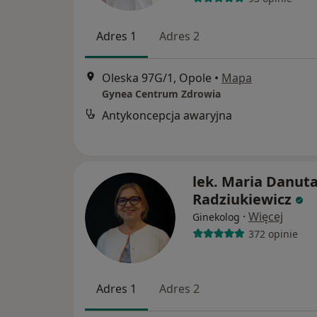
Adres 1
Adres 2
Oleska 97G/1, Opole
•
Mapa
Gynea Centrum Zdrowia
Antykoncepcja awaryjna
lek. Maria Danut
Radziukiewicz
·
Więcej
Ginekolog
372 opinie
Adres 1
Adres 2