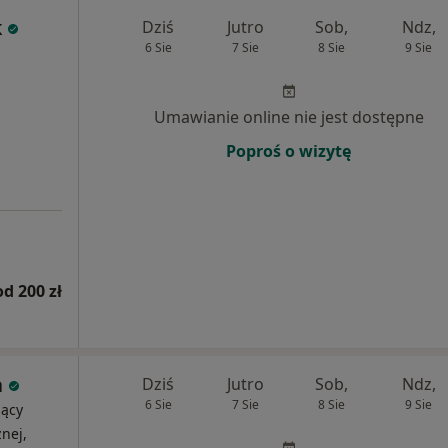
k
Dziś
Jutro
Sob,
Ndz,
6 Sie
7 Sie
8 Sie
9 Sie
Umawianie online nie jest dostępne
Poproś o wizytę
od 200 zł
a
Dziś
Jutro
Sob,
Ndz,
6 Sie
7 Sie
8 Sie
9 Sie
jący
nej,