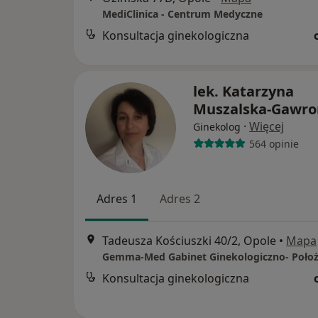
MediClinica - Centrum Medyczne
Konsultacja ginekologiczna
lek. Katarzyna
Muszalska-Gawro
·
Więcej
Ginekolog
564 opinie
Adres 1
Adres 2
Tadeusza Kościuszki 40/2, Opole
•
Mapa
Gemma-Med Gabinet Ginekologiczno- Położ
Konsultacja ginekologiczna