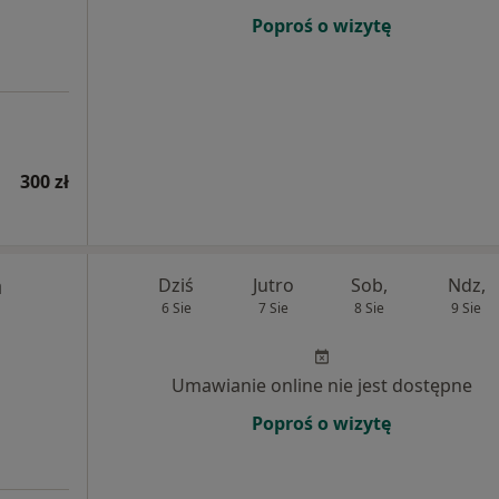
Poproś o wizytę
300 zł
a
Dziś
Jutro
Sob,
Ndz,
6 Sie
7 Sie
8 Sie
9 Sie
Umawianie online nie jest dostępne
Poproś o wizytę