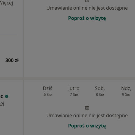
Więcej
Umawianie online nie jest dostępne
Poproś o wizytę
300 zł
Dziś
Jutro
Sob,
Ndz,
c
6 Sie
7 Sie
8 Sie
9 Sie
ej
Umawianie online nie jest dostępne
Poproś o wizytę