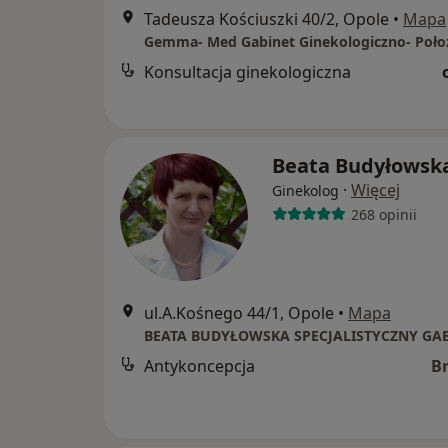
Tadeusza Kościuszki 40/2, Opole
•
Mapa
Gemma- Med Gabinet Ginekologiczno- Poło
Konsultacja ginekologiczna
Beata Budyłowsk
·
Więcej
Ginekolog
268 opinii
ul.A.Kośnego 44/1, Opole
•
Mapa
Antykoncepcja
B