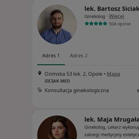
lek. Bartosz Sicia
·
Więcej
Ginekolog
504 opinie
Adres 1
Adres 2
Ozimska 53 lok. 2, Opole
•
Mapa
SICIAK MED
Konsultacja ginekologiczna
lek. Maja Mrugał
Ginekolog, Lekarz wykonu
zabiegi medycyny estetycz