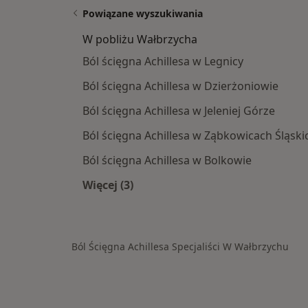
Powiązane wyszukiwania
W pobliżu Wałbrzycha
Ból ścięgna Achillesa w Legnicy
Ból ścięgna Achillesa w Dzierżoniowie
Ból ścięgna Achillesa w Jeleniej Górze
Ból ścięgna Achillesa w Ząbkowicach Śląski
Ból ścięgna Achillesa w Bolkowie
Więcej (3)
Więcej w kategorii: W pobliżu Wałbr
Ból Ścięgna Achillesa Specjaliści W Wałbrzychu