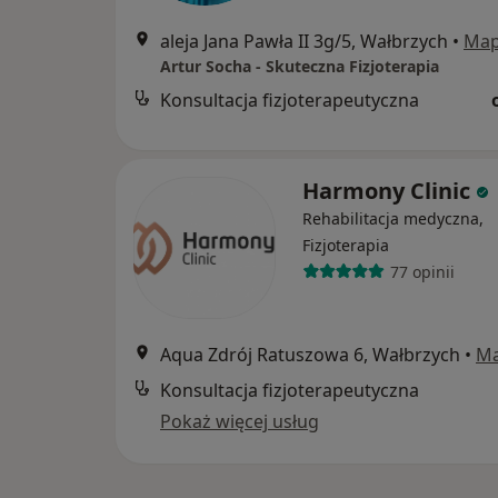
aleja Jana Pawła II 3g/5, Wałbrzych
•
Ma
Artur Socha - Skuteczna Fizjoterapia
Konsultacja fizjoterapeutyczna
Harmony Clinic
Rehabilitacja medyczna,
Fizjoterapia
77 opinii
Aqua Zdrój Ratuszowa 6, Wałbrzych
•
M
Konsultacja fizjoterapeutyczna
Pokaż więcej usług