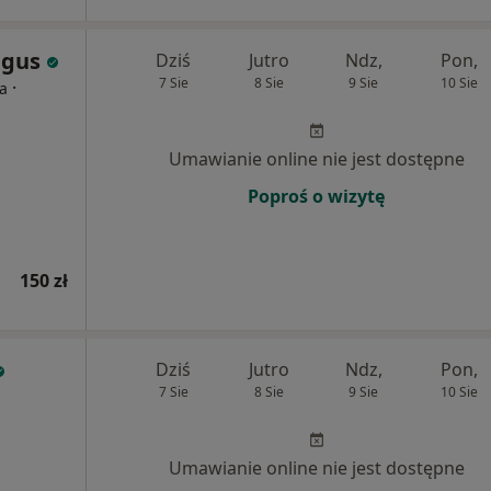
lgus
Dziś
Jutro
Ndz,
Pon,
7 Sie
8 Sie
9 Sie
10 Sie
·
ta
Umawianie online nie jest dostępne
Poproś o wizytę
150 zł
Dziś
Jutro
Ndz,
Pon,
7 Sie
8 Sie
9 Sie
10 Sie
Umawianie online nie jest dostępne