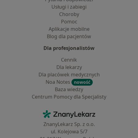
Usługi i zabiegi
Choroby
Pomoc
Aplikacje mobilne
Blog dla pacjentów
Dla profesjonalistów
Cennik
Dla lekarzy
Dla placówek medycznych
Noa Notes
nowość
Baza wiedzy
Centrum Pomocy dla Specjalisty
Kontakt
ZnanyLekarz - Strona główna
ZnanyLekarz Sp. z o.o.
ul. Kolejowa 5/7