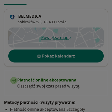
BELMEDICA
Sybiraków 5/3,
18-400
Łomża
Powiększ mapę
otwiera się w nowej karcie
Dostępność
Pokaż kalendarz
Płatność online akceptowana
Oszczędź swój czas przed wizytą.
Metody płatności (wizyty prywatne)
Płatność online akceptowana
Szczegóły