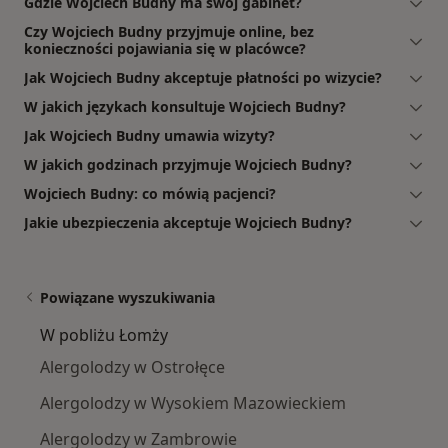
Gdzie Wojciech Budny ma swój gabinet?
Czy Wojciech Budny przyjmuje online, bez
konieczności pojawiania się w placówce?
Jak Wojciech Budny akceptuje płatności po wizycie?
W jakich językach konsultuje Wojciech Budny?
Jak Wojciech Budny umawia wizyty?
W jakich godzinach przyjmuje Wojciech Budny?
Wojciech Budny: co mówią pacjenci?
Jakie ubezpieczenia akceptuje Wojciech Budny?
Powiązane wyszukiwania
W pobliżu Łomży
Alergolodzy w Ostrołęce
Alergolodzy w Wysokiem Mazowieckiem
Alergolodzy w Zambrowie