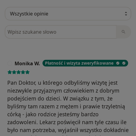
Szukaj w opiniach
Monika W.
Płatność i wizyta zweryfikowane
M
Pan Doktor, u którego odbyliśmy wizytę jest
niezwykle przyjaznym człowiekiem z dobrym
podejściem do dzieci. W związku z tym, że
byliśmy tam razem z mężem i prawie trzyletnią
córką - jako rodzice jesteśmy bardzo
zadowoleni. Lekarz poświęcił nam tyle czasu ile
było nam potrzeba, wyjaśnił wszystko dokładnie