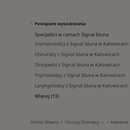
Powiązane wyszukiwania
Specjaliści w ramach Signal Iduna
Stomatolodzy z Signal Iduna w Katowicach
Chirurdzy z Signal Iduna w Katowicach
Ortopedzi z Signal Iduna w Katowicach
Psycholodzy z Signal Iduna w Katowicach
Laryngolodzy z Signal Iduna w Katowicach
Więcej (13)
Więcej w kategorii: Specjaliści w r
Strona Główna
Chirurg Dziecięcy
Katowice
Zmień miasto