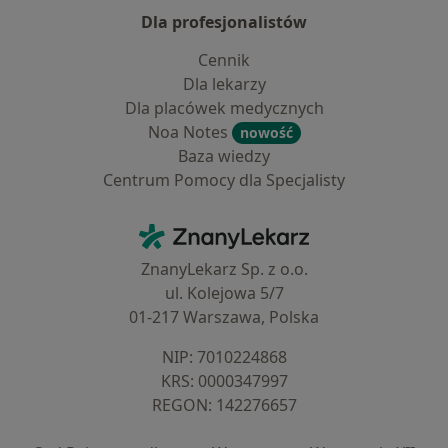
Dla profesjonalistów
Cennik
Dla lekarzy
Dla placówek medycznych
Noa Notes
nowość
Baza wiedzy
Centrum Pomocy dla Specjalisty
Kontakt
ZnanyLekarz - Strona główna
ZnanyLekarz Sp. z o.o.
ul. Kolejowa 5/7
01-217 Warszawa, Polska
NIP: ⁠7010224868
KRS: ⁠0000347997
REGON: ⁠142276657