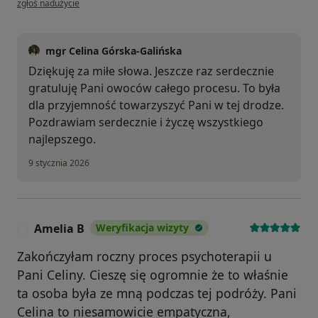
zgłoś nadużycie
mgr Celina Górska-Galińska
Dziękuję za miłe słowa. Jeszcze raz serdecznie
gratuluję Pani owoców całego procesu. To była
dla przyjemność towarzyszyć Pani w tej drodze.
Pozdrawiam serdecznie i życzę wszystkiego
najlepszego.
9 stycznia 2026
Amelia B
Weryfikacja wizyty
A
Zakończyłam roczny proces psychoterapii u
Pani Celiny. Cieszę się ogromnie że to właśnie
ta osoba była ze mną podczas tej podróży. Pani
Celina to niesamowicie empatyczna,