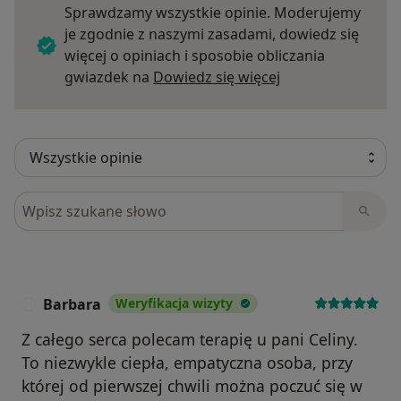
Sprawdzamy wszystkie opinie. Moderujemy
je zgodnie z naszymi zasadami, dowiedz się
więcej o opiniach i sposobie obliczania
Dowiedz się więce
gwiazdek na
Dowiedz się więcej
Szukaj w opiniach
Barbara
Weryfikacja wizyty
B
Z całego serca polecam terapię u pani Celiny.
To niezwykle ciepła, empatyczna osoba, przy
której od pierwszej chwili można poczuć się w