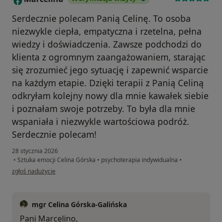
Serdecznie polecam Panią Celinę. To osoba
niezwykle ciepła, empatyczna i rzetelna, pełna
wiedzy i doświadczenia. Zawsze podchodzi do
klienta z ogromnym zaangażowaniem, starając
się zrozumieć jego sytuację i zapewnić wsparcie
na każdym etapie. Dzięki terapii z Panią Celiną
odkryłam kolejny nowy dla mnie kawałek siebie
i poznałam swoje potrzeby. To była dla mnie
wspaniała i niezwykle wartościowa podróż.
Serdecznie polecam!
28 stycznia 2026
•
Sztuka emocji Celina Górska
•
psychoterapia indywidualna
•
w opinii użytkownika Marcelina
zgłoś nadużycie
mgr Celina Górska-Galińska
Pani Marcelino,