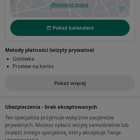
Powiększ mapę
otwiera się w nowej karcie
Dostępność
Pokaż kalendarz
Metody płatności (wizyty prywatne)
Gotówka
Przelew na konto
Pokaż więcej
o adresie
Ubezpieczenia - brak akceptowanych
Ten specjalista przyjmuje wyłącznie pacjentów
prywatnych. Możesz opłacić wizytę samodzielnie lub
znaleźć innego specjalistę, który akceptuje Twoje