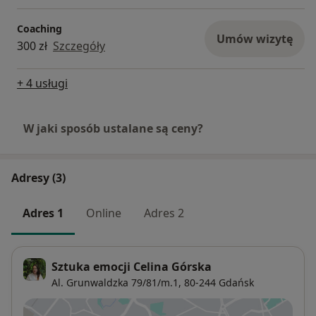
Coaching
Umów wizytę
300 zł
Szczegóły
+ 4 usługi
W jaki sposób ustalane są ceny?
Adresy (3)
Adres 1
Online
Adres 2
Sztuka emocji Celina Górska
Al. Grunwaldzka 79/81/m.1,
80-244
Gdańsk