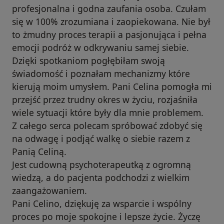
profesjonalna i godna zaufania osoba. Czułam
się w 100% zrozumiana i zaopiekowana. Nie był
to żmudny proces terapii a pasjonująca i pełna
emocji podróż w odkrywaniu samej siebie.
Dzięki spotkaniom pogłębiłam swoją
świadomość i poznałam mechanizmy które
kierują moim umysłem. Pani Celina pomogła mi
przejść przez trudny okres w życiu, rozjaśniła
wiele sytuacji które były dla mnie problemem.
Z całego serca polecam spróbować zdobyć się
na odwagę i podjąć walkę o siebie razem z
Panią Celiną.
Jest cudowną psychoterapeutką z ogromną
wiedzą, a do pacjenta podchodzi z wielkim
zaangażowaniem.
Pani Celino, dziękuję za wsparcie i wspólny
proces po moje spokojne i lepsze życie. Życzę