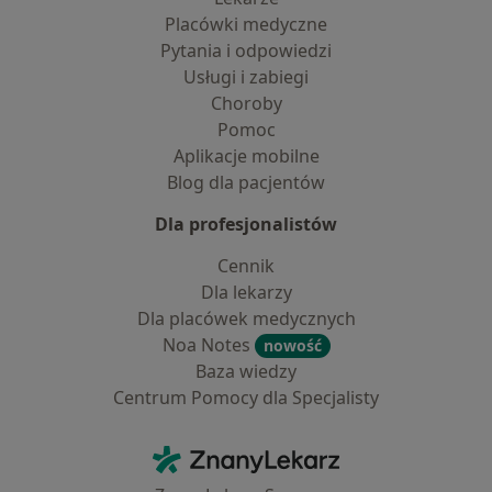
Placówki medyczne
Pytania i odpowiedzi
Usługi i zabiegi
Choroby
Pomoc
Aplikacje mobilne
Blog dla pacjentów
Dla profesjonalistów
Cennik
Dla lekarzy
Dla placówek medycznych
Noa Notes
nowość
Baza wiedzy
Centrum Pomocy dla Specjalisty
Kontakt
ZnanyLekarz - Strona główna