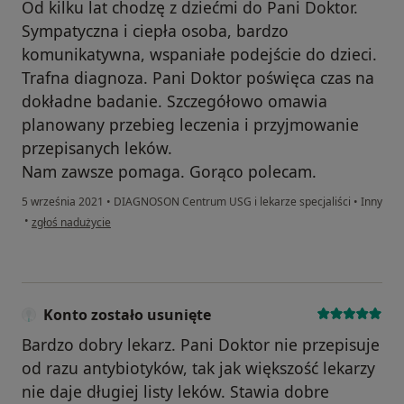
Od kilku lat chodzę z dziećmi do Pani Doktor.
Sympatyczna i ciepła osoba, bardzo
komunikatywna, wspaniałe podejście do dzieci.
Trafna diagnoza. Pani Doktor poświęca czas na
dokładne badanie. Szczegółowo omawia
planowany przebieg leczenia i przyjmowanie
przepisanych leków.
Nam zawsze pomaga. Gorąco polecam.
5 września 2021
•
DIAGNOSON Centrum USG i lekarze specjaliści
•
Inny
w opinii użytkownika Katarzyna
•
zgłoś nadużycie
Konto zostało usunięte
Bardzo dobry lekarz. Pani Doktor nie przepisuje
od razu antybiotyków, tak jak większość lekarzy
nie daje długiej listy leków. Stawia dobre