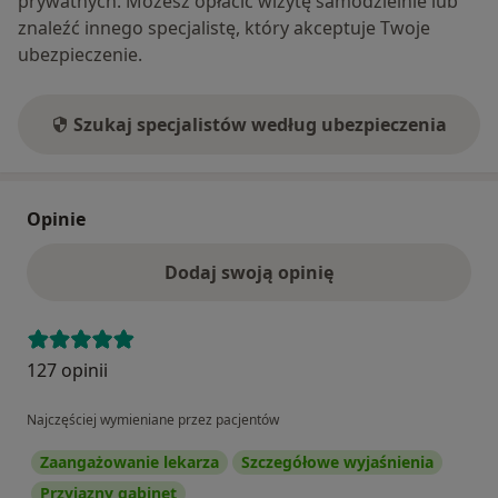
prywatnych. Możesz opłacić wizytę samodzielnie lub
znaleźć innego specjalistę, który akceptuje Twoje
ubezpieczenie.
Szukaj specjalistów według ubezpieczenia
Opinie
Dodaj swoją opinię
127 opinii
Najczęściej wymieniane przez pacjentów
Zaangażowanie lekarza
Szczegółowe wyjaśnienia
Przyjazny gabinet