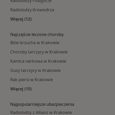
Radiolodzy Podgórze
Radiolodzy Krowodrza
Więcej (12)
Więcej w kategorii: Radiolodzy w pobliżu
Najczęście leczone choroby
Bóle brzucha w Krakowie
Choroby tarczycy w Krakowie
Kamica nerkowa w Krakowie
Guzy tarczycy w Krakowie
Rak piersi w Krakowie
Więcej (15)
Więcej w kategorii: Najczęście leczone chorob
Najpopularniejsze ubezpieczenia
Radiolodzy z Allianz w Krakowie