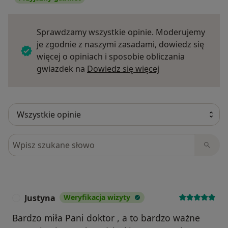
Sprawdzamy wszystkie opinie. Moderujemy
je zgodnie z naszymi zasadami, dowiedz się
więcej o opiniach i sposobie obliczania
Dowiedz się więce
gwiazdek na
Dowiedz się więcej
Szukaj w opiniach
Justyna
Weryfikacja wizyty
J
Bardzo miła Pani doktor , a to bardzo ważne