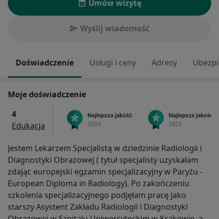
Umów wizytę
Wyślij wiadomość
Doświadczenie
Usługi i ceny
Adresy
Ubezpi
Moje doświadczenie
4
Edukacja
Jestem Lekarzem Specjalistą w dziedzinie Radiologii i
Diagnostyki Obrazowej ( tytuł specjalisty uzyskałam
zdając europejski egzamin specjalizacyjny w Paryżu -
European Diploma in Radiology). Po zakończeniu
szkolenia specjalizacyjnego podjęłam pracę jako
starszy Asystent Zakładu Radiologii i Diagnostyki
Obrazowej w Szpitalu Uniwersyteckim w Krakowie, a