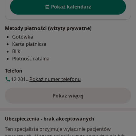
Dostępność
Pokaż kalendarz
Metody płatności (wizyty prywatne)
Gotówka
Karta płatnicza
Blik
Płatność ratalna
Telefon
12 201...
Pokaż numer telefonu
Pokaż więcej
o adresie
Ubezpieczenia - brak akceptowanych
Ten specjalista przyjmuje wyłącznie pacjentów