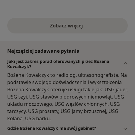
Zobacz więcej
opinie powyżej
Najczęściej zadawane pytania
Jaki jest zakres porad oferowanych przez Bożena
Kowalczyk?
Bożena Kowalczyk to radiolog, ultrasonografista. Na
podstawie swojego doświadczenia i wykształcenia
Bożena Kowalczyk oferuje usługi takie jak: USG jąder,
USG szyi, USG stawów biodrowych niemowląt, USG
układu moczowego, USG węzłów chłonnych, USG
tarczycy, USG prostaty, USG jamy brzusznej, USG
kolana, USG barku.
Gdzie Bożena Kowalczyk ma swój gabinet?