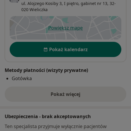
ul. Alojzego Kosiby 3,
I piętro, gabinet nr 13, 32-
020
Wieliczka
Powiększ mapę
otwiera się w nowej karcie
Dostępność
Pokaż kalendarz
Metody płatności (wizyty prywatne)
Gotówka
Pokaż więcej
o adresie
Ubezpieczenia - brak akceptowanych
Ten specjalista przyjmuje wyłącznie pacjentów