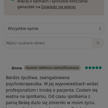
więcej o opiniach i sposobie obliczania
Dowiedz się więce
gwiazdek na
Dowiedz się więcej
Szukaj w opiniach
Anna
Numer telefonu zweryfikowany
A
Bardzo życzliwa, zaangażowana
psychoterapeutka. W jej wypowiedziach widać
profesjonalizm i troskę o pacjenta. Czułam się
ważna na spotkaniu. Od czasu spotkania z
panią Beatą dużo się zmieniło w moim życiu.