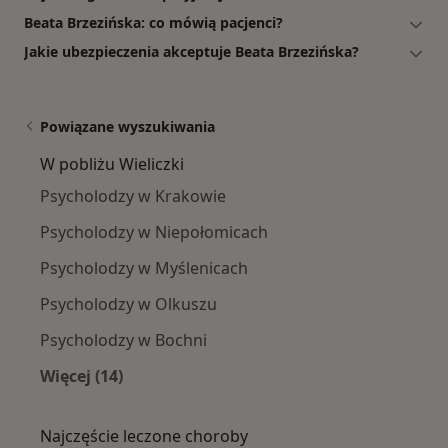
Beata Brzezińska: co mówią pacjenci?
Jakie ubezpieczenia akceptuje Beata Brzezińska?
Powiązane wyszukiwania
W pobliżu Wieliczki
Psycholodzy w Krakowie
Psycholodzy w Niepołomicach
Psycholodzy w Myślenicach
Psycholodzy w Olkuszu
Psycholodzy w Bochni
Więcej (14)
Więcej w kategorii: W pobliżu Wieliczki
Najczęście leczone choroby