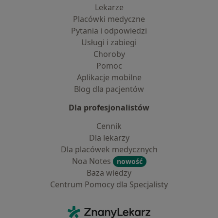
Lekarze
Placówki medyczne
Pytania i odpowiedzi
Usługi i zabiegi
Choroby
Pomoc
Aplikacje mobilne
Blog dla pacjentów
Dla profesjonalistów
Cennik
Dla lekarzy
Dla placówek medycznych
Noa Notes
nowość
Baza wiedzy
Centrum Pomocy dla Specjalisty
Kontakt
ZnanyLekarz - Strona główna