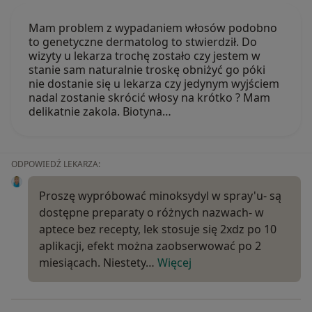
Mam problem z wypadaniem włosów podobno
to genetyczne dermatolog to stwierdził. Do
wizyty u lekarza trochę zostało czy jestem w
stanie sam naturalnie troskę obniżyć go póki
nie dostanie się u lekarza czy jedynym wyjściem
nadal zostanie skrócić włosy na krótko ? Mam
delikatnie zakola. Biotyna…
ODPOWIEDŹ LEKARZA:
Proszę wypróbować minoksydyl w spray'u- są
dostępne preparaty o różnych nazwach- w
aptece bez recepty, lek stosuje się 2xdz po 10
aplikacji, efekt można zaobserwować po 2
miesiącach. Niestety…
Więcej