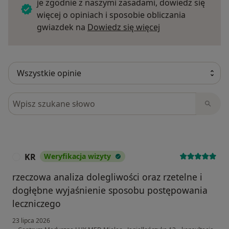
je zgodnie z naszymi zasadami, dowiedz się
więcej o opiniach i sposobie obliczania
Dowiedz się więce
gwiazdek na
Dowiedz się więcej
Szukaj w opiniach
KR
Weryfikacja wizyty
K
rzeczowa analiza dolegliwości oraz rzetelne i
dogłębne wyjaśnienie sposobu postępowania
leczniczego
23 lipca 2026