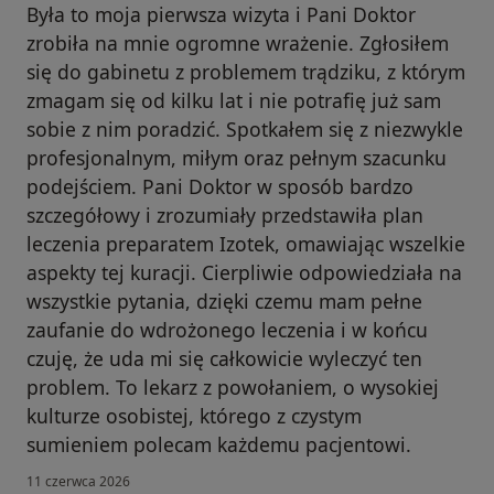
Była to moja pierwsza wizyta i Pani Doktor
zrobiła na mnie ogromne wrażenie. Zgłosiłem
się do gabinetu z problemem trądziku, z którym
zmagam się od kilku lat i nie potrafię już sam
sobie z nim poradzić. Spotkałem się z niezwykle
profesjonalnym, miłym oraz pełnym szacunku
podejściem. Pani Doktor w sposób bardzo
szczegółowy i zrozumiały przedstawiła plan
leczenia preparatem Izotek, omawiając wszelkie
aspekty tej kuracji. Cierpliwie odpowiedziała na
wszystkie pytania, dzięki czemu mam pełne
zaufanie do wdrożonego leczenia i w końcu
czuję, że uda mi się całkowicie wyleczyć ten
problem. To lekarz z powołaniem, o wysokiej
kulturze osobistej, którego z czystym
sumieniem polecam każdemu pacjentowi.
11 czerwca 2026