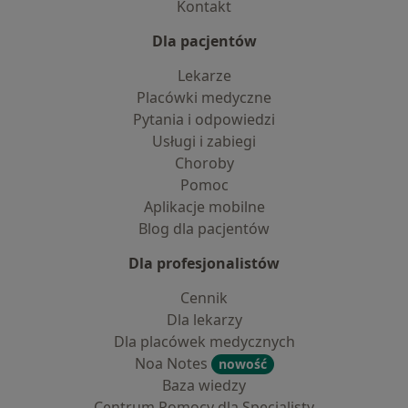
Kontakt
Dla pacjentów
Lekarze
Placówki medyczne
Pytania i odpowiedzi
Usługi i zabiegi
Choroby
Pomoc
Aplikacje mobilne
Blog dla pacjentów
Dla profesjonalistów
Cennik
Dla lekarzy
Dla placówek medycznych
Noa Notes
nowość
Baza wiedzy
Centrum Pomocy dla Specjalisty