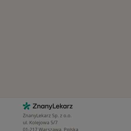
Kontakt
ZnanyLekarz - Strona główna
ZnanyLekarz Sp. z o.o.
ul. Kolejowa 5/7
01-217 Warszawa, Polska