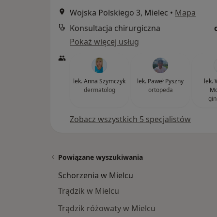
Wojska Polskiego 3, Mielec
•
Mapa
Konsultacja chirurgiczna
Pokaż więcej usług
lek. Anna Szymczyk
lek. Paweł Pyszny
lek.
dermatolog
ortopeda
Mo
gin
Zobacz wszystkich 5 specjalistów
Powiązane wyszukiwania
Schorzenia w Mielcu
Trądzik w Mielcu
Trądzik różowaty w Mielcu