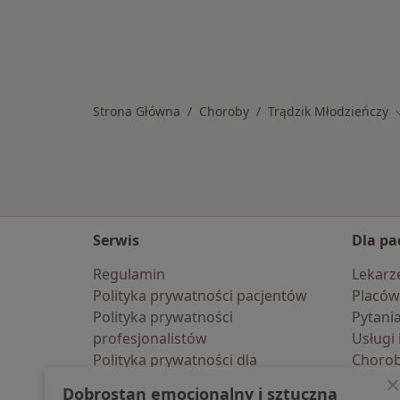
Strona Główna
Choroby
Trądzik Młodzieńczy
Serwis
Dla pa
Regulamin
Lekarz
Polityka prywatności pacjentów
Placów
Polityka prywatności
Pytani
profesjonalistów
Usługi 
Polityka prywatności dla
Choro
profesjonalistów, których dane
Pomoc
Dobrostan emocjonalny i sztuczna