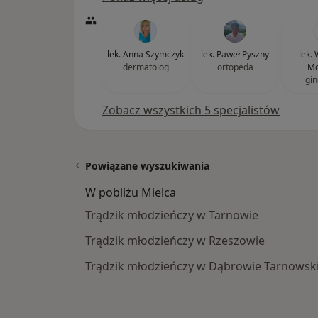
lek. Anna Szymczyk
lek. Paweł Pyszny
lek.
dermatolog
ortopeda
Mo
gin
Zobacz wszystkich 5 specjalistów
Powiązane wyszukiwania
W pobliżu Mielca
Trądzik młodzieńczy w Tarnowie
Trądzik młodzieńczy w Rzeszowie
Trądzik młodzieńczy w Dąbrowie Tarnowski