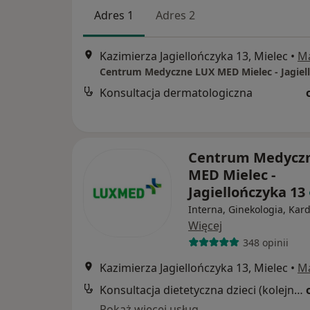
Adres 1
Adres 2
Kazimierza Jagiellończyka 13, Mielec
•
M
Konsultacja dermatologiczna
Centrum Medycz
MED Mielec -
Jagiellończyka 13
Interna, Ginekologia, Kard
Więcej
348 opinii
Kazimierza Jagiellończyka 13, Mielec
•
M
Konsultacja dietetyczna dzieci (kolejna wizyta)
Pokaż więcej usług