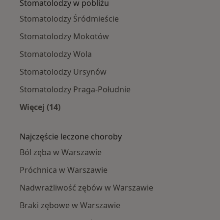
Stomatolodzy w pobliżu
Stomatolodzy Śródmieście
Stomatolodzy Mokotów
Stomatolodzy Wola
Stomatolodzy Ursynów
Stomatolodzy Praga-Południe
Więcej (14)
Więcej w kategorii: Stomatolodzy w pobliżu
Najczęście leczone choroby
Ból zęba w Warszawie
Próchnica w Warszawie
Nadwrażliwość zębów w Warszawie
Braki zębowe w Warszawie