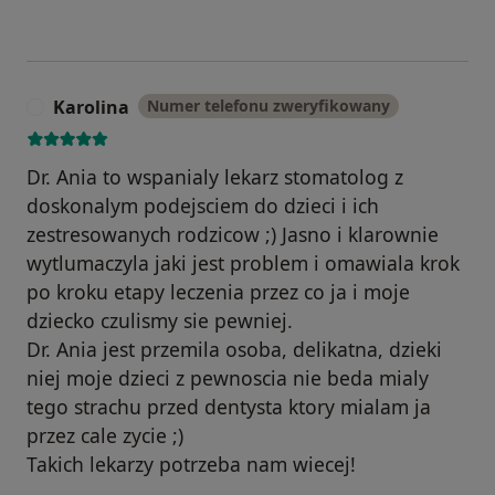
Karolina
Numer telefonu zweryfikowany
K
Dr. Ania to wspanialy lekarz stomatolog z
doskonalym podejsciem do dzieci i ich
zestresowanych rodzicow ;) Jasno i klarownie
wytlumaczyla jaki jest problem i omawiala krok
po kroku etapy leczenia przez co ja i moje
dziecko czulismy sie pewniej.
Dr. Ania jest przemila osoba, delikatna, dzieki
niej moje dzieci z pewnoscia nie beda mialy
tego strachu przed dentysta ktory mialam ja
przez cale zycie ;)
Takich lekarzy potrzeba nam wiecej!