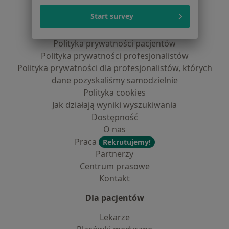
Serwis
Start survey
Regulamin
Polityka prywatności pacjentów
Polityka prywatności profesjonalistów
Polityka prywatności dla profesjonalistów, których
dane pozyskaliśmy samodzielnie
Polityka cookies
Jak działają wyniki wyszukiwania
Dostępność
O nas
Praca
Rekrutujemy!
Partnerzy
Centrum prasowe
Kontakt
Dla pacjentów
Lekarze