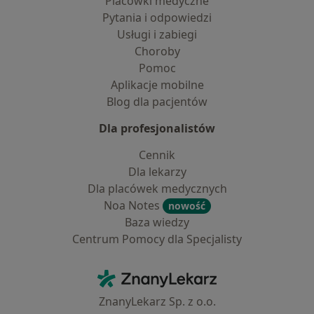
Placówki medyczne
Pytania i odpowiedzi
Usługi i zabiegi
Choroby
Pomoc
Aplikacje mobilne
Blog dla pacjentów
Dla profesjonalistów
Cennik
Dla lekarzy
Dla placówek medycznych
Noa Notes
nowość
Baza wiedzy
Centrum Pomocy dla Specjalisty
Kontakt
ZnanyLekarz - Strona główna
ZnanyLekarz Sp. z o.o.