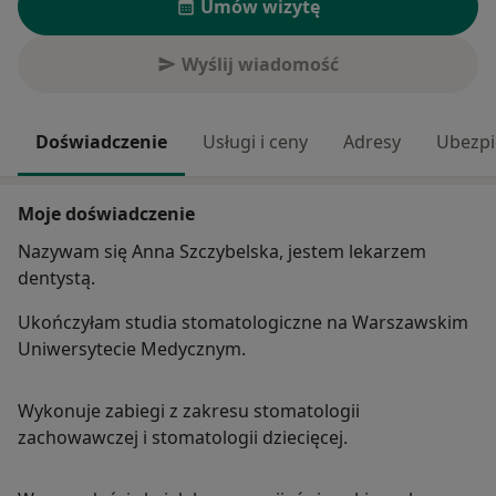
Umów wizytę
Wyślij wiadomość
Doświadczenie
Usługi i ceny
Adresy
Ubezpi
Moje doświadczenie
Nazywam się Anna Szczybelska, jestem lekarzem
dentystą.
Ukończyłam studia stomatologiczne na Warszawskim
Uniwersytecie Medycznym.
Wykonuje zabiegi z zakresu stomatologii
zachowawczej i stomatologii dziecięcej.