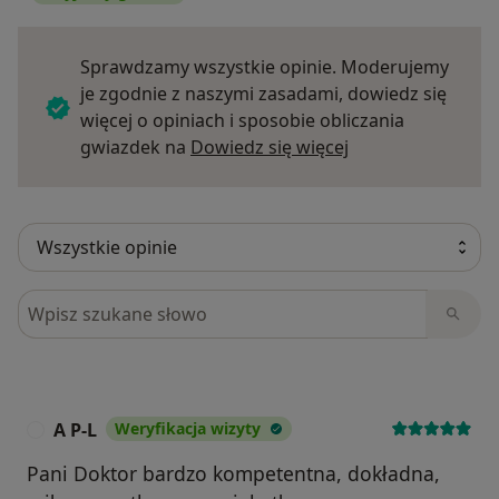
Sprawdzamy wszystkie opinie. Moderujemy
je zgodnie z naszymi zasadami, dowiedz się
więcej o opiniach i sposobie obliczania
Dowiedz się więce
gwiazdek na
Dowiedz się więcej
Szukaj w opiniach
A P-L
Weryfikacja wizyty
A
Pani Doktor bardzo kompetentna, dokładna,