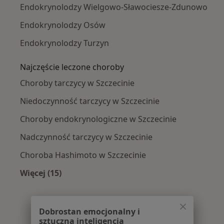
Endokrynolodzy Wielgowo-Sławociesze-Zdunowo
Endokrynolodzy Osów
Endokrynolodzy Turzyn
Najczęście leczone choroby
Choroby tarczycy w Szczecinie
Niedoczynność tarczycy w Szczecinie
Choroby endokrynologiczne w Szczecinie
Nadczynność tarczycy w Szczecinie
Choroba Hashimoto w Szczecinie
Więcej (15)
Więcej w kategorii: Najczęście leczone chorob
Dobrostan emocjonalny i
sztuczna inteligencja