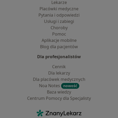
Lekarze
Placówki medyczne
Pytania i odpowiedzi
Usługi i zabiegi
Choroby
Pomoc
Aplikacje mobilne
Blog dla pacjentów
Dla profesjonalistów
Cennik
Dla lekarzy
Dla placówek medycznych
Noa Notes
nowość
Baza wiedzy
Centrum Pomocy dla Specjalisty
Kontakt
ZnanyLekarz - Strona główna