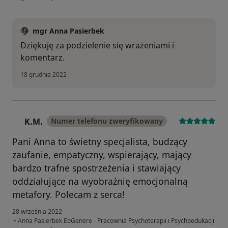
mgr Anna Pasierbek
Dziękuję za podzielenie się wrażeniami i
komentarz.
18 grudnia 2022
K.M.
Numer telefonu zweryfikowany
K
Pani Anna to świetny specjalista, budzący
zaufanie, empatyczny, wspierający, mający
bardzo trafne spostrzeżenia i stawiający
oddziałujące na wyobraźnię emocjonalną
metafory. Polecam z serca!
28 września 2022
•
Anna Pasierbek EoGenere - Pracownia Psychoterapii i Psychoedukacji