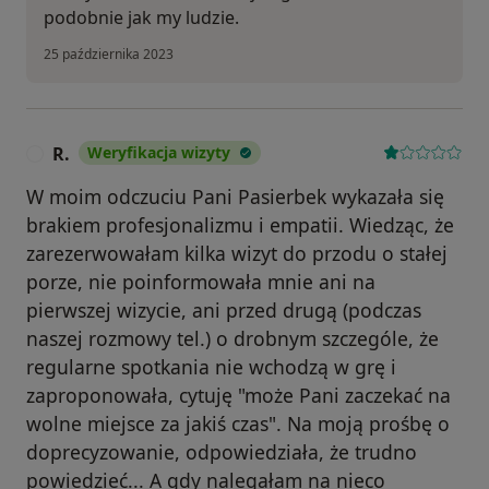
podobnie jak my ludzie.
25 października 2023
R.
Weryfikacja wizyty
R
W moim odczuciu Pani Pasierbek wykazała się
brakiem profesjonalizmu i empatii. Wiedząc, że
zarezerwowałam kilka wizyt do przodu o stałej
porze, nie poinformowała mnie ani na
pierwszej wizycie, ani przed drugą (podczas
naszej rozmowy tel.) o drobnym szczególe, że
regularne spotkania nie wchodzą w grę i
zaproponowała, cytuję "może Pani zaczekać na
wolne miejsce za jakiś czas". Na moją prośbę o
doprecyzowanie, odpowiedziała, że trudno
powiedzieć... A gdy nalegałam na nieco