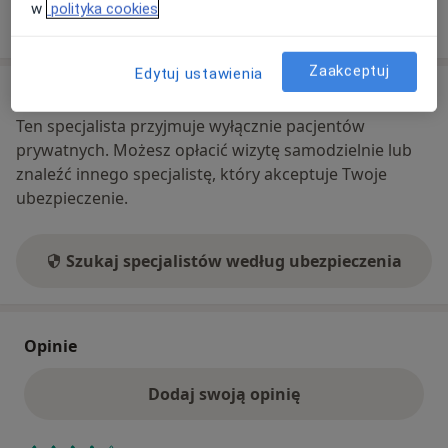
w
polityka cookies
Pokaż więcej
o adresie
Zaakceptuj
Edytuj ustawienia
Ubezpieczenia - brak akceptowanych
Ten specjalista przyjmuje wyłącznie pacjentów
prywatnych. Możesz opłacić wizytę samodzielnie lub
znaleźć innego specjalistę, który akceptuje Twoje
ubezpieczenie.
Szukaj specjalistów według ubezpieczenia
Opinie
Dodaj swoją opinię