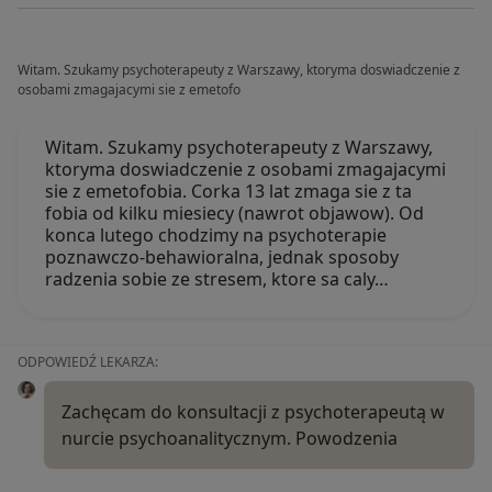
Witam. Szukamy psychoterapeuty z Warszawy, ktoryma doswiadczenie z
osobami zmagajacymi sie z emetofo
Witam. Szukamy psychoterapeuty z Warszawy,
ktoryma doswiadczenie z osobami zmagajacymi
sie z emetofobia. Corka 13 lat zmaga sie z ta
fobia od kilku miesiecy (nawrot objawow). Od
konca lutego chodzimy na psychoterapie
poznawczo-behawioralna, jednak sposoby
radzenia sobie ze stresem, ktore sa caly…
ODPOWIEDŹ LEKARZA:
Zachęcam do konsultacji z psychoterapeutą w
nurcie psychoanalitycznym. Powodzenia