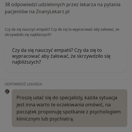
38 odpowiedzi udzielonych przez lekarza na pytania
pacjentów na ZnanyLekarz.pl
Czy da się nauczyć empatii? Czy da się to wypracować aby żałować, że
skrzywdziło się najbliższych?
Czy da się nauczyć empatii? Czy da się to
wypracować aby żałować, że skrzywdziło się
najbliższych?
ODPOWIEDŹ LEKARZA:
Proszę udać się do specjalisty, każda sytuacja
jest inna warto te oczekiwania omówić, na
początek proponuję spotkanie z psychologiem
klinicznym lub psychiatrą.