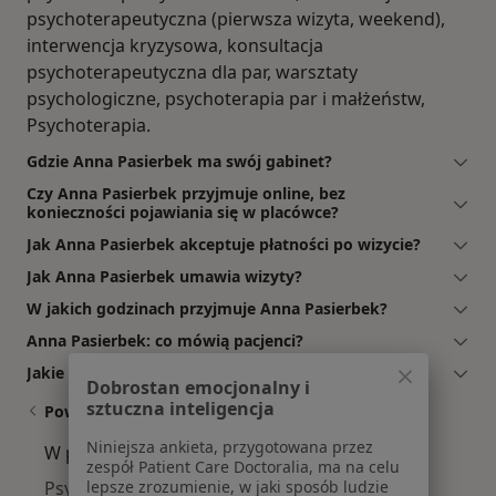
psychoterapeutyczna (pierwsza wizyta, weekend),
interwencja kryzysowa, konsultacja
psychoterapeutyczna dla par, warsztaty
psychologiczne, psychoterapia par i małżeństw,
Psychoterapia.
Gdzie Anna Pasierbek ma swój gabinet?
Czy Anna Pasierbek przyjmuje online, bez
konieczności pojawiania się w placówce?
Jak Anna Pasierbek akceptuje płatności po wizycie?
Jak Anna Pasierbek umawia wizyty?
W jakich godzinach przyjmuje Anna Pasierbek?
Anna Pasierbek: co mówią pacjenci?
Jakie ubezpieczenia akceptuje Anna Pasierbek?
Dobrostan emocjonalny i
sztuczna inteligencja
Powiązane wyszukiwania
Niniejsza ankieta, przygotowana przez
W pobliżu Bielska-Białej
zespół Patient Care Doctoralia, ma na celu
lepsze zrozumienie, w jaki sposób ludzie
Psychoterapeuci w Katowicach