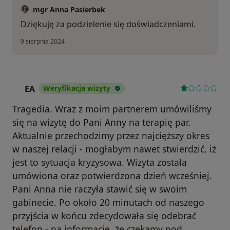
mgr Anna Pasierbek
Dziękuję za podzielenie się doświadczeniami.
9 sierpnia 2024
EA
Weryfikacja wizyty
E
Tragedia. Wraz z moim partnerem umówiliśmy
się na wizytę do Pani Anny na terapię par.
Aktualnie przechodzimy przez najcięższy okres
w naszej relacji - mogłabym nawet stwierdzić, iż
jest to sytuacja kryzysowa. Wizyta została
umówiona oraz potwierdzona dzień wcześniej.
Pani Anna nie raczyła stawić się w swoim
gabinecie. Po około 20 minutach od naszego
przyjścia w końcu zdecydowała się odebrać
telefon - na informację, że czekamy pod