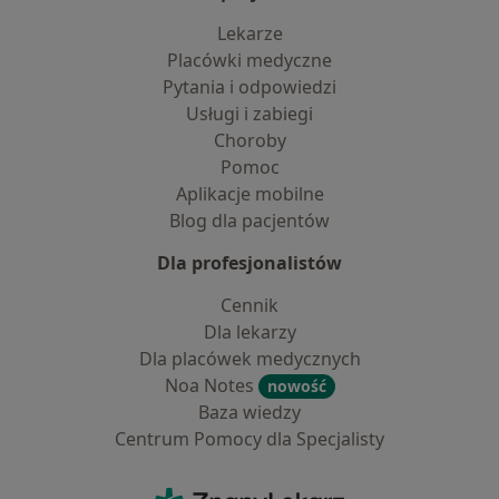
Lekarze
Placówki medyczne
Pytania i odpowiedzi
Usługi i zabiegi
Choroby
Pomoc
Aplikacje mobilne
Blog dla pacjentów
Dla profesjonalistów
Cennik
Dla lekarzy
Dla placówek medycznych
Noa Notes
nowość
Baza wiedzy
Centrum Pomocy dla Specjalisty
Kontakt
ZnanyLekarz - Strona główna