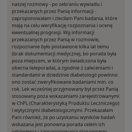
naszej rozmowy - po zebraniu wywiadu i
przekazanych przez Panią informacji -
zaproponowałam i zleciłam Pani badania, które
mają na celu weryfikację rozpoznania i ocenę
ewentualnej progresji. Wg informacji
przekazanych przez Panią w rozmowie,
rozpoznanie było postawione kilka lat temu
(brak dokumentacji medycznej, bo porada była
poza miejscem, w którym świadczona była
obecna teleporada), a zgodnie z zaleceniami i
standardami w dziedzinie diabetologii powinno
ono zostać zweryfikowane badaniami min. co
rok. Lek wcześniej przyjmowany był przez Panią
stosowany poza wskazaniami zarejestrowanymi
w ChPL (Charakterystyką Produktu Leczniczego)
i wytycznymi diabetologicznymi. Przekazałam
Pani również, że po uzyskaniu wyników badań
wskazana jest ponowna porada celem ich
omówienia i zaproponowania stosownego