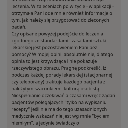
leczenia. W zaleceniach po wizycie - w aplikacji -
otrzymała Pani ode mnie również informacje o
tym, jak należy się przygotować do zleconych
badań.
Czy opisane powyżej podejście do leczenia
zgodnego ze standardami i zasadami sztuki
lekarskiej jest pozostawieniem Pani bez
pomocy? W mojej opinii absolutnie nie, dlatego
opinia to jest krzywdząca i nie pokazuje
rzeczywistego obrazu. Pragnę podkreślić, iż
podczas każdej porady lekarskiej (stacjonarnej
czy teleporady) traktuje każdego pacjenta z
należytym szacunkiem i kulturą osobistą.
Niespełnianie oczekiwań a czasami wręcz żądań
pacjentów polegających "tylko na wypisaniu
recepty" jeśli nie ma do tego uzasadnionych
medycznie wskazań nie jest wg mnie "byciem
niemiłym", a jedynie świadczy o