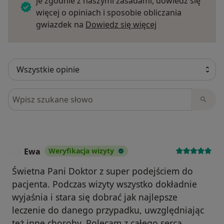
je zgodnie z naszymi zasadami, dowiedz się
więcej o opiniach i sposobie obliczania
Dowiedz się więce
gwiazdek na
Dowiedz się więcej
Szukaj w opiniach
Ewa
Weryfikacja wizyty
E
Świetna Pani Doktor z super podejściem do
pacjenta. Podczas wizyty wszystko dokładnie
wyjaśnia i stara się dobrać jak najlepsze
leczenie do danego przypadku, uwzględniając
też inne choroby. Polecam z całego serca.