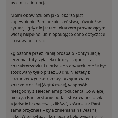
była moja intencja.
Moim obowiązkiem jako lekarza jest
zapewnienie Pani bezpieczeństwa, również w
sytuacji, gdy nie jestem lekarzem prowadzącym i
widzę niepełne lub niepokojące dane dotyczące
stosowanej terapii.
Zgłoszona przez Panią prośba o kontynuację
leczenia dotyczyła leku, który – zgodnie z
charakterystyką i ulotką – po otwarciu może być
stosowany tylko przez 30 dni. Niestety z
rozmowy wynikało, że był przyjmowany
znacznie dłużej (&gt;4 m-ce), w sposób
niezgodny z zaleceniami producenta. Co więcej,
nie była Pani w stanie podać stosowanej dawki,
a jedynie liczbę tzw. „klików”, która – jak Pani
sama przyznała – była zmieniana na własną
rękę. W tej sytuacji konieczne było wyjaśnienie