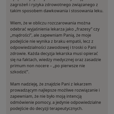
zagrożeń i ryzyka zdrowotnego związanego z
takim sposobem dawkowania i stosowania leku.
Wiem, że w obliczu rozczarowania można
odebrać wyjaśnienia lekarza jako „frazesy” czy
„mądrości”, ale zapewniam Panią, że moje
podejście nie wynika z braku empatii, lecz z
odpowiedzialności zawodowej i troski o Pani
zdrowie. Każda decyzja lekarska musi opierać
się na faktach, wiedzy medycznej oraz zasadzie
primum non nocere – „po pierwsze nie
szkodzić”.
Mam nadzieję, że znajdzie Pani z lekarzem
prowadzącym najlepsze możliwe rozwiązanie i
zapewniam, że nie było moją intencją
odmówienie pomocy, a jedynie odpowiedzialne
podejście do decyzji terapeutycznych.