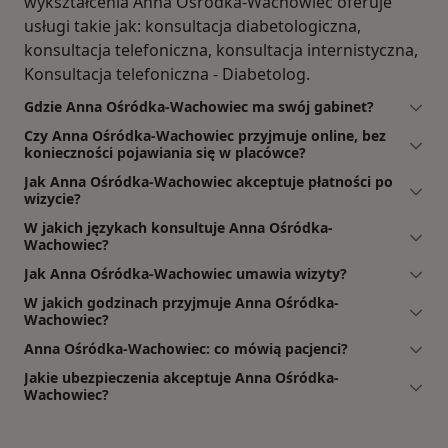
wykształcenia Anna Ośródka-Wachowiec oferuje
usługi takie jak: konsultacja diabetologiczna,
konsultacja telefoniczna, konsultacja internistyczna,
Konsultacja telefoniczna - Diabetolog.
Gdzie Anna Ośródka-Wachowiec ma swój gabinet?
Czy Anna Ośródka-Wachowiec przyjmuje online, bez
konieczności pojawiania się w placówce?
Jak Anna Ośródka-Wachowiec akceptuje płatności po
wizycie?
W jakich językach konsultuje Anna Ośródka-
Wachowiec?
Jak Anna Ośródka-Wachowiec umawia wizyty?
W jakich godzinach przyjmuje Anna Ośródka-
Wachowiec?
Anna Ośródka-Wachowiec: co mówią pacjenci?
Jakie ubezpieczenia akceptuje Anna Ośródka-
Wachowiec?