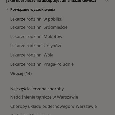
Jakie ubezpieczenia akceptuje Anna Mazurkiewicz?
Powiązane wyszukiwania
Lekarze rodzinni w pobliżu
Lekarze rodzinni Śródmieście
Lekarze rodzinni Mokotów
Lekarze rodzinni Ursynów
Lekarze rodzinni Wola
Lekarze rodzinni Praga-Południe
Więcej (14)
Więcej w kategorii: Lekarze rodzinni w pobliż
Najczęście leczone choroby
Nadciśnienie tętnicze w Warszawie
Choroby układu oddechowego w Warszawie