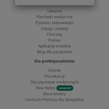
Dla pacjentów
Lekarze
Placówki medyczne
Pytania i odpowiedzi
Usługi i zabiegi
Choroby
Pomoc
Aplikacje mobilne
Blog dla pacjentów
Dla profesjonalistów
Cennik
Dla lekarzy
Dla placówek medycznych
Noa Notes
nowość
Baza wiedzy
Centrum Pomocy dla Specjalisty