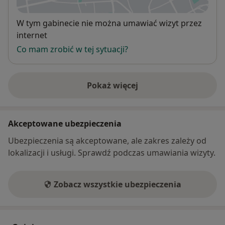
Dostępność
W tym gabinecie nie można umawiać wizyt przez
internet
Co mam zrobić w tej sytuacji?
Pokaż więcej
o adresie
Akceptowane ubezpieczenia
Ubezpieczenia są akceptowane, ale zakres zależy od
lokalizacji i usługi. Sprawdź podczas umawiania wizyty.
Zobacz wszystkie ubezpieczenia