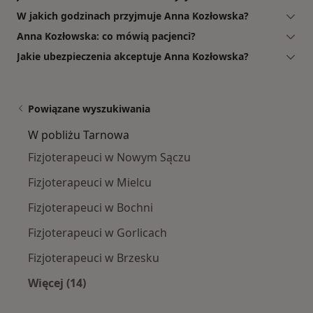
W jakich godzinach przyjmuje Anna Kozłowska?
Anna Kozłowska: co mówią pacjenci?
Jakie ubezpieczenia akceptuje Anna Kozłowska?
Powiązane wyszukiwania
W pobliżu Tarnowa
Fizjoterapeuci w Nowym Sączu
Fizjoterapeuci w Mielcu
Fizjoterapeuci w Bochni
Fizjoterapeuci w Gorlicach
Fizjoterapeuci w Brzesku
Więcej (14)
Więcej w kategorii: W pobliżu Tarnowa