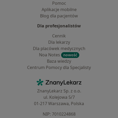
Pomoc
Aplikacje mobilne
Blog dla pacjentów
Dla profesjonalistów
Cennik
Dla lekarzy
Dla placówek medycznych
Noa Notes
nowość
Baza wiedzy
Centrum Pomocy dla Specjalisty
Kontakt
ZnanyLekarz - Strona główna
ZnanyLekarz Sp. z o.o.
ul. Kolejowa 5/7
01-217 Warszawa, Polska
NIP: ⁠7010224868