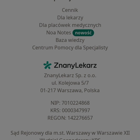
Cennik
Dla lekarzy
Dla placówek medycznych
Noa Notes
nowość
Baza wiedzy
Centrum Pomocy dla Specjalisty
Kontakt
ZnanyLekarz - Strona główna
ZnanyLekarz Sp. z o.o.
ul. Kolejowa 5/7
01-217 Warszawa, Polska
NIP: ⁠7010224868
KRS: ⁠0000347997
REGON: ⁠142276657
Sąd Rejonowy dla m.st. Warszawy w Warszawie XII