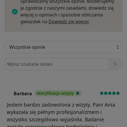
Sprawdzamy wszystkie opinie. Moderujemy
je zgodnie z naszymi zasadami, dowiedz się
więcej o opiniach i sposobie obliczania
Dowiedz się więce
gwiazdek na
Dowiedz się więcej
Szukaj w opiniach
Barbara
Weryfikacja wizyty
B
Jestem bardzo zadowolona z wizyty. Pani Ania
wykazała się pełnym profesjonalizmem i
wszystko szczegółowo wyjaśniła. Badanie
zostało przeprowadzone bezboleśnie i