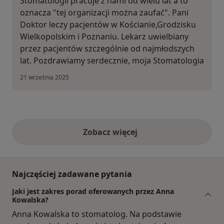
Stomatologii pracuje z nami od wielu lat a to
oznacza "tej organizacji można zaufać". Pani
Doktor leczy pacjentów w Kościanie,Grodzisku
Wielkopolskim i Poznaniu. Lekarz uwielbiany
przez pacjentów szczególnie od najmłodszych
lat. Pozdrawiamy serdecznie, moja Stomatologia
21 września 2025
Zobacz więcej
opinie powyżej
Najczęściej zadawane pytania
Jaki jest zakres porad oferowanych przez Anna
Kowalska?
Anna Kowalska to stomatolog. Na podstawie