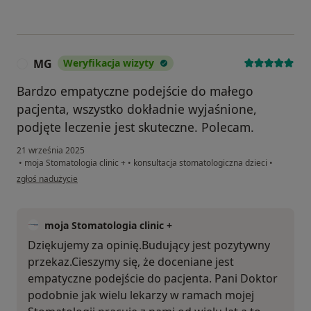
MG
Weryfikacja wizyty
M
Bardzo empatyczne podejście do małego
pacjenta, wszystko dokładnie wyjaśnione,
podjęte leczenie jest skuteczne. Polecam.
21 września 2025
•
moja Stomatologia clinic +
•
konsultacja stomatologiczna dzieci
•
w opinii użytkownika MG
zgłoś nadużycie
moja Stomatologia clinic +
Dziękujemy za opinię.Budujący jest pozytywny
przekaz.Cieszymy się, że doceniane jest
empatyczne podejście do pacjenta. Pani Doktor
podobnie jak wielu lekarzy w ramach mojej