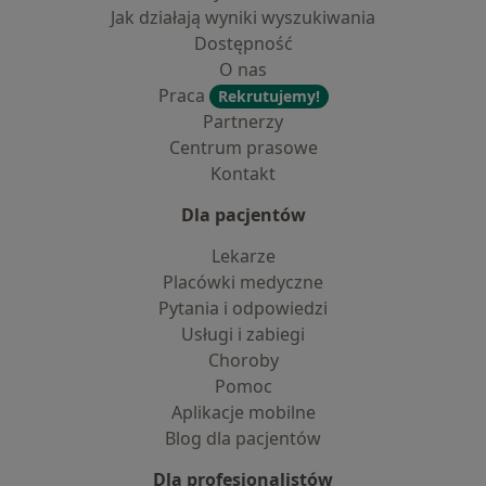
Jak działają wyniki wyszukiwania
Dostępność
O nas
Praca
Rekrutujemy!
Partnerzy
Centrum prasowe
Kontakt
Dla pacjentów
Lekarze
Placówki medyczne
Pytania i odpowiedzi
Usługi i zabiegi
Choroby
Pomoc
Aplikacje mobilne
Blog dla pacjentów
Dla profesjonalistów