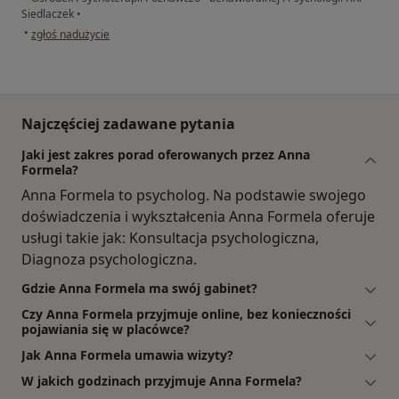
Siedlaczek
•
w opinii użytkownika MJ
•
zgłoś nadużycie
Najczęściej zadawane pytania
Jaki jest zakres porad oferowanych przez Anna
Formela?
Anna Formela to psycholog. Na podstawie swojego
doświadczenia i wykształcenia Anna Formela oferuje
usługi takie jak: Konsultacja psychologiczna,
Diagnoza psychologiczna.
Gdzie Anna Formela ma swój gabinet?
Czy Anna Formela przyjmuje online, bez konieczności
pojawiania się w placówce?
Jak Anna Formela umawia wizyty?
W jakich godzinach przyjmuje Anna Formela?