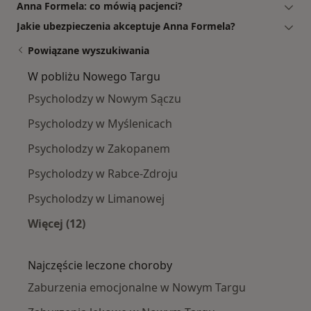
Anna Formela: co mówią pacjenci?
Jakie ubezpieczenia akceptuje Anna Formela?
Powiązane wyszukiwania
W pobliżu Nowego Targu
Psycholodzy w Nowym Sączu
Psycholodzy w Myślenicach
Psycholodzy w Zakopanem
Psycholodzy w Rabce-Zdroju
Psycholodzy w Limanowej
Więcej (12)
Więcej w kategorii: W pobliżu Nowego Targu
Najczęście leczone choroby
Zaburzenia emocjonalne w Nowym Targu