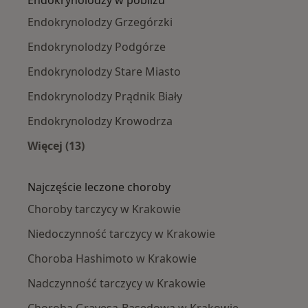
Endokrynolodzy Grzegórzki
Endokrynolodzy Podgórze
Endokrynolodzy Stare Miasto
Endokrynolodzy Prądnik Biały
Endokrynolodzy Krowodrza
Więcej (13)
Więcej w kategorii: Endokrynolodzy w pobliżu
Najczęście leczone choroby
Choroby tarczycy w Krakowie
Niedoczynność tarczycy w Krakowie
Choroba Hashimoto w Krakowie
Nadczynność tarczycy w Krakowie
Choroba Gravesa-Basedowa w Krakowie