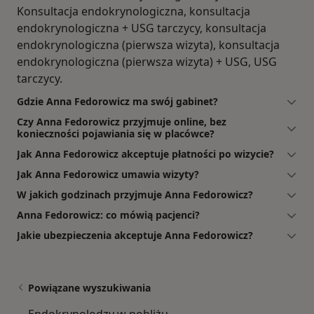
Konsultacja endokrynologiczna, konsultacja
endokrynologiczna + USG tarczycy, konsultacja
endokrynologiczna (pierwsza wizyta), konsultacja
endokrynologiczna (pierwsza wizyta) + USG, USG
tarczycy.
Gdzie Anna Fedorowicz ma swój gabinet?
Czy Anna Fedorowicz przyjmuje online, bez
konieczności pojawiania się w placówce?
Jak Anna Fedorowicz akceptuje płatności po wizycie?
Jak Anna Fedorowicz umawia wizyty?
W jakich godzinach przyjmuje Anna Fedorowicz?
Anna Fedorowicz: co mówią pacjenci?
Jakie ubezpieczenia akceptuje Anna Fedorowicz?
Powiązane wyszukiwania
Endokrynolodzy w pobliżu