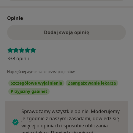
Opinie
Dodaj swoją opinię
338 opinii
Najczęściej wymieniane przez pacjentów
Szczegółowe wyjaśnienia
Zaangażowanie lekarza
Przyjazny gabinet
Sprawdzamy wszystkie opinie. Moderujemy
je zgodnie z naszymi zasadami, dowiedz się
więcej o opiniach i sposobie obliczania
Dowiedz się więce
gwiazdek na
Dowiedz się więcej