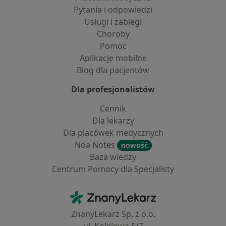
Pytania i odpowiedzi
Usługi i zabiegi
Choroby
Pomoc
Aplikacje mobilne
Blog dla pacjentów
Dla profesjonalistów
Cennik
Dla lekarzy
Dla placówek medycznych
Noa Notes
nowość
Baza wiedzy
Centrum Pomocy dla Specjalisty
Kontakt
ZnanyLekarz - Strona główna
ZnanyLekarz Sp. z o.o.