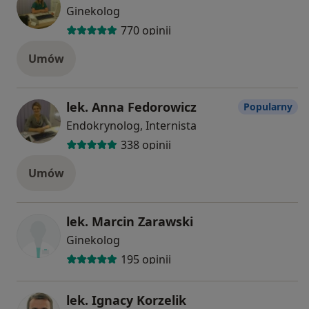
Ginekolog
770 opinii
Umów
lek. Anna Fedorowicz
Popularny
Endokrynolog, Internista
338 opinii
Umów
lek. Marcin Zarawski
Ginekolog
195 opinii
lek. Ignacy Korzelik