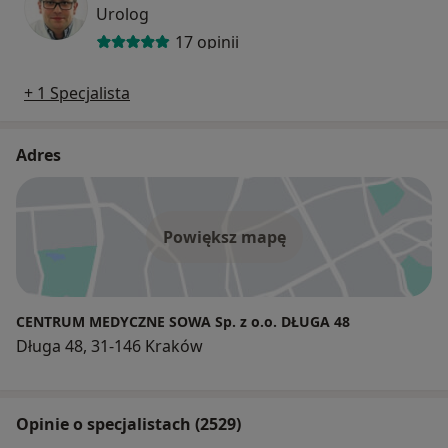
Urolog
17 opinii
+ 1 Specjalista
Adres
Powiększ mapę
CENTRUM MEDYCZNE SOWA Sp. z o.o. DŁUGA 48
Długa 48, 31-146 Kraków
Opinie o specjalistach (2529)