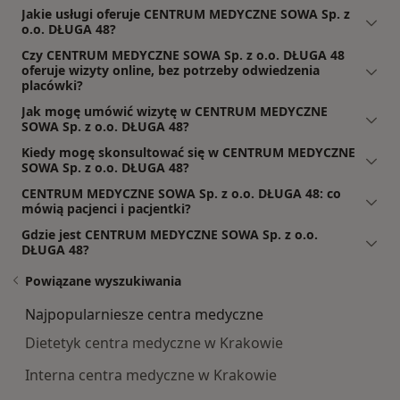
Jakie usługi oferuje CENTRUM MEDYCZNE SOWA Sp. z
o.o. DŁUGA 48?
Czy CENTRUM MEDYCZNE SOWA Sp. z o.o. DŁUGA 48
oferuje wizyty online, bez potrzeby odwiedzenia
placówki?
Jak mogę umówić wizytę w CENTRUM MEDYCZNE
SOWA Sp. z o.o. DŁUGA 48?
Kiedy mogę skonsultować się w CENTRUM MEDYCZNE
SOWA Sp. z o.o. DŁUGA 48?
CENTRUM MEDYCZNE SOWA Sp. z o.o. DŁUGA 48: co
mówią pacjenci i pacjentki?
Gdzie jest CENTRUM MEDYCZNE SOWA Sp. z o.o.
DŁUGA 48?
Powiązane wyszukiwania
Najpopularniesze centra medyczne
Dietetyk centra medyczne w Krakowie
Interna centra medyczne w Krakowie