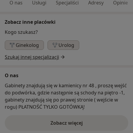
O nas
Usługi
Specjaliści
Adresy
Opinie
Zobacz inne placówki
Kogo szukasz?
Ginekolog
Urolog
Szukaj innej specjalizacji
O nas
Gabinety znajdują się w kamienicy nr 48 , proszę wejść
do podwórka, gdzie następnie są schody na piętro -1,
gabinety znajdują się po prawej stronie ( wejście w
rogu) PŁATNOŚĆ TYLKO GOTÓWKĄ!
Zobacz więcej