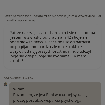
Patrze na swoje zycie i bardzo mi sie nie podoba ,jestem w zwiazku od 5 lat
mam 42 i boje sie podejm
Patrze na swoje zycie i bardzo mi sie nie podoba
,jestem w zwiazku od 5 lat mam 42 i boje sie
podejmowac decyzje, chce odejsc od parnera
bo po pijanemu bardzo zle mnie traktuje,
wyzywa od najgorszych ostatnio mnue udezyl
,boje sie odejsc ,boje sie byc sama. Co mam
zrobic ?
ODPOWIEDŹ LEKARZA:
Witam
Rozumiem, że jest Pani w trudnej sytuacji,
proszę poszukać wsparcia psychologa,