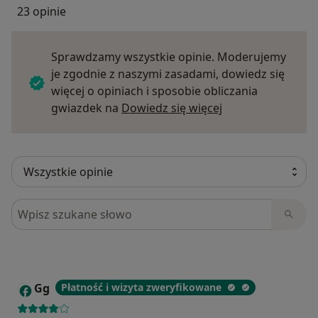
23 opinie
Sprawdzamy wszystkie opinie. Moderujemy
je zgodnie z naszymi zasadami, dowiedz się
więcej o opiniach i sposobie obliczania
Dowiedz się więce
gwiazdek na
Dowiedz się więcej
Szukaj w opiniach
Gg
Płatność i wizyta zweryfikowane
G