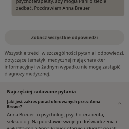
psychoterapeuty, aby mogła Pani o siebie
zadbać. Pozdrawiam Anna Breuer
Zobacz wszystkie odpowiedzi
Wszystkie treści, w szczególności pytania i odpowiedzi,
dotyczące tematyki medycznej mają charakter
informacyjny i w żadnym wypadku nie mogą zastąpić
diagnozy medycznej.
Najczęściej zadawane pytania
Jaki jest zakres porad oferowanych przez Anna
Breuer?
Anna Breuer to psycholog, psychoterapeuta,
seksuolog. Na podstawie swojego doświadczenia i
wykształcenia Anna Breuer oferuje usługi takie jak: