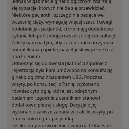
jednak w gabinecie ginekologicznym zdarzają
się sytuacje, których nie da się przewidzieć.
Niektóre pacjentki, szczególnie będące we
wczesnej ciąży, wymagają więcej czasu i uwagi,
podobnie jak pacjentki, które mają dodatkowe
pytania lub potrzebują rozszerzonej konsultacji.
Zależy nam na tym, aby każda z nich otrzymała
kompleksową opiekę, nawet jeśli wiąże się to z
opóźnieniem.
Odnosząc się do kwestii płatności zgodnie z
rejestracją była Pani umówiona na konsultację
ginekologiczną z badaniem USG. Podczas
wizyty, po konsultacji z Panią, wykonano
również cytologię, która jest odrębnym
badaniem i zgodnie z cennikiem stanowi
dodatkowo płatną usługę. Decyzja o jej
wykonaniu zawsze zapada w trakcie wizyty, po
omówieniu tego z pacjentką.
Dziękujemy za zwrócenie uwagi na te kwestie.