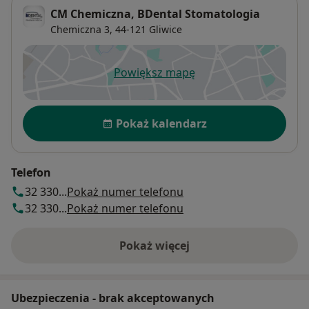
CM Chemiczna, BDental Stomatologia
Chemiczna 3,
44-121
Gliwice
Powiększ mapę
otwiera się w nowej karcie
Dostępność
Pokaż kalendarz
Telefon
32 330...
Pokaż numer telefonu
32 330...
Pokaż numer telefonu
Pokaż więcej
o adresie
Ubezpieczenia - brak akceptowanych