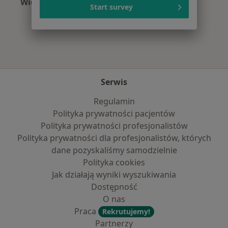
Więcej (9)
Start survey
Więcej w kategorii: Najpopularniejsze ubezpie
Serwis
Regulamin
Polityka prywatności pacjentów
Polityka prywatności profesjonalistów
Polityka prywatności dla profesjonalistów, których
dane pozyskaliśmy samodzielnie
Polityka cookies
Jak działają wyniki wyszukiwania
Dostępność
O nas
Praca
Rekrutujemy!
Partnerzy