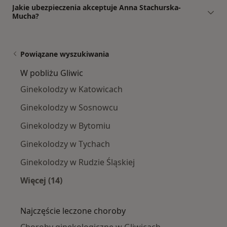
Jakie ubezpieczenia akceptuje Anna Stachurska-
Mucha?
Powiązane wyszukiwania
W pobliżu Gliwic
Ginekolodzy w Katowicach
Ginekolodzy w Sosnowcu
Ginekolodzy w Bytomiu
Ginekolodzy w Tychach
Ginekolodzy w Rudzie Śląskiej
Więcej (14)
Więcej w kategorii: W pobliżu Gliwic
Najczęście leczone choroby
Choroby ginekologiczne w Gliwicach