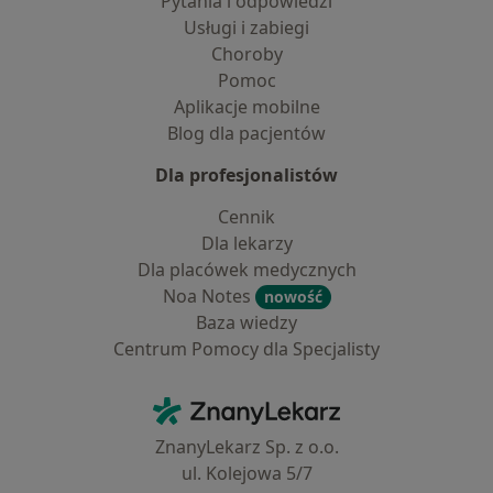
Pytania i odpowiedzi
Usługi i zabiegi
Choroby
Pomoc
Aplikacje mobilne
Blog dla pacjentów
Dla profesjonalistów
Cennik
Dla lekarzy
Dla placówek medycznych
Noa Notes
nowość
Baza wiedzy
Centrum Pomocy dla Specjalisty
Kontakt
ZnanyLekarz - Strona główna
ZnanyLekarz Sp. z o.o.
ul. Kolejowa 5/7