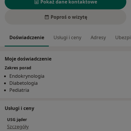
Pokaż dane kontaktowe
Poproś o wizytę
Doświadczenie
Usługi i ceny
Adresy
Ubezpi
Moje doświadczenie
Zakres porad
Endokrynologia
Diabetologia
Pediatria
Usługi i ceny
USG jąder
Szczegóły