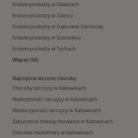
Endokrynolodzy w Gliwicach
Endokrynolodzy w Zabrzu
Endokrynolodzy w Dąbrowie Górniczej
Endokrynolodzy w Sosnowcu
Endokrynolodzy w Tychach
Więcej (14)
Więcej w kategorii: W pobliżu Katowic
Najczęście leczone choroby
Choroby tarczycy w Katowicach
Nadczynność tarczycy w Katowicach
Niedoczynność tarczycy w Katowicach
Zaburzenia miesiączkowania w Katowicach
Choroba Hashimoto w Katowicach