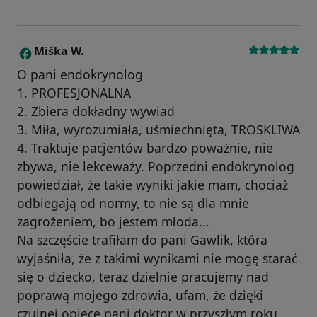
Miśka W.
M
O pani endokrynolog
1. PROFESJONALNA
2. Zbiera dokładny wywiad
3. Miła, wyrozumiała, uśmiechnięta, TROSKLIWA
4. Traktuje pacjentów bardzo poważnie, nie
zbywa, nie lekceważy. Poprzedni endokrynolog
powiedział, że takie wyniki jakie mam, chociaż
odbiegają od normy, to nie są dla mnie
zagrożeniem, bo jestem młoda...
Na szczęście trafiłam do pani Gawlik, która
wyjaśniła, że z takimi wynikami nie mogę starać
się o dziecko, teraz dzielnie pracujemy nad
poprawą mojego zdrowia, ufam, że dzięki
czujnej opiece pani doktor w przyszłym roku