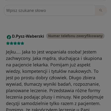
Szukaj w opiniach
D.Pysz-Waberski
Numer telefonu zweryfikowany
D
Jejku.... Jaka to jest wspaniała osoba! Jestem
zachwycony. Jaka mądra, słuchająca i skupiona
na pacjencie lekarka. Pomijam już aspekt
wiedzy, kompetencji i tytułów naukowych. To
jest po prostu dobry człowiek. Długo zbiera
wywiad, tłumaczy wyniki badań, rozpoznanie,
planowane leczenie. Przedstawia różne formy
leczenia podając plusy i minusy. Nie podejmuje
decyzji samodzielnie tylko razem z pacjentem.
Pomimo, że zakończyłem leczenie u Pani