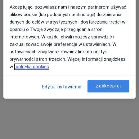
Specjalistyczny Gabinet Lekarski - Ginekologia i Położnictwo - Medycyna Estetyczna - Ginekologia Estetyczna
Akceptując, pozwalasz nam i naszym partnerom używać
Kwas hialuronowy
Brak ceny
plików cookie (lub podobnych technologii) do zbierania
danych do celów statystycznych i dostarczania treści w
Specjalista nie oferuje umawiania online pod tym adresem.
oparciu o Twoje zwyczaje przeglądania stron
Poproś o wizytę
internetowych. W każdej chwili możesz sprawdzić i
zaktualizować swoje preferencje w ustawieniach. W
ustawieniach znajdziesz również linki do polityk
prywatności stron trzecich. Więcej informacji znajdziesz
w
polityka cookies
Zaakceptuj
Edytuj ustawienia
Centrum Medyczne Iwona Zys Sp.k
·
Więcej
Anestezjologia, Chirurgia, Dermatologia
ul Ogrodowa, 11a, Rakoniewice
•
Mapa
Brak dostępnych specjalistów z wolnymi terminami w tym centrum medycznym.