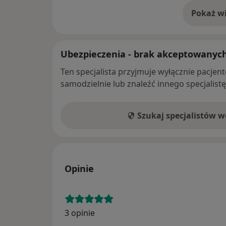
Pokaż wi
o 
Ubezpieczenia - brak akceptowanyc
Ten specjalista przyjmuje wyłącznie pacje
samodzielnie lub znaleźć innego specjalist
Szukaj specjalistów 
Opinie
3 opinie