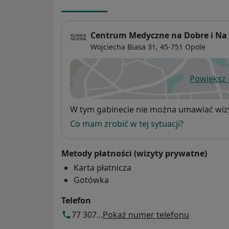
Centrum Medyczne na Dobre i Na Zł
Wojciecha Biasa 31,
45-751
Opole
Powiększ
ot
Dostępność
W tym gabinecie nie można umawiać wizy
Co mam zrobić w tej sytuacji?
Metody płatności (wizyty prywatne)
Karta płatnicza
Gotówka
Telefon
77 307...
Pokaż numer telefonu