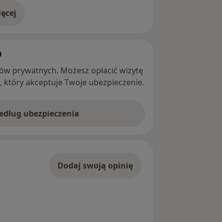
ęcej
adresie
h
ntów prywatnych. Możesz opłacić wizytę
ę, który akceptuje Twoje ubezpieczenie.
według ubezpieczenia
Dodaj swoją opinię