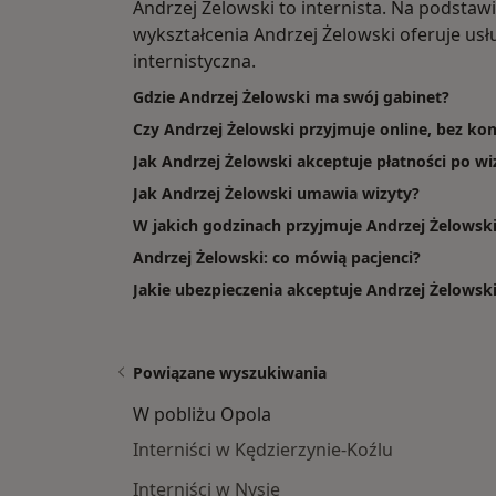
Andrzej Żelowski to internista. Na podstaw
wykształcenia Andrzej Żelowski oferuje usłu
internistyczna.
Gdzie Andrzej Żelowski ma swój gabinet?
Czy Andrzej Żelowski przyjmuje online, bez kon
Jak Andrzej Żelowski akceptuje płatności po wi
Jak Andrzej Żelowski umawia wizyty?
W jakich godzinach przyjmuje Andrzej Żelowsk
Andrzej Żelowski: co mówią pacjenci?
Jakie ubezpieczenia akceptuje Andrzej Żelowsk
Powiązane wyszukiwania
W pobliżu Opola
Interniści w Kędzierzynie-Koźlu
Interniści w Nysie