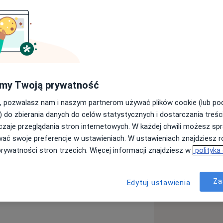
my Twoją prywatność
, pozwalasz nam i naszym partnerom używać plików cookie (lub p
) do zbierania danych do celów statystycznych i dostarczania treśc
zaje przeglądania stron internetowych. W każdej chwili możesz spr
wać swoje preferencje w ustawieniach. W ustawieniach znajdziesz ró
prywatności stron trzecich. Więcej informacji znajdziesz w
polityka
Za
Edytuj ustawienia